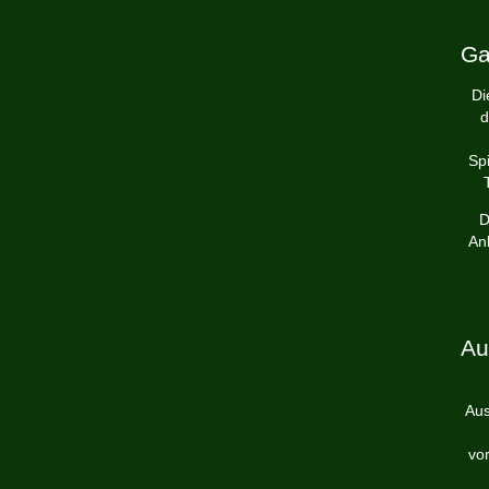
Ga
Di
d
Sp
D
An
Au
Aus
vo