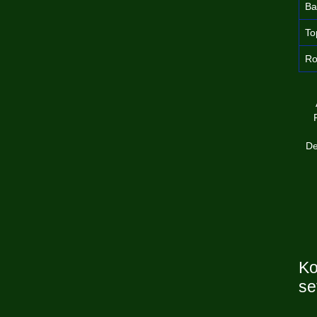
Ba
To
Ro
De
Ko
se