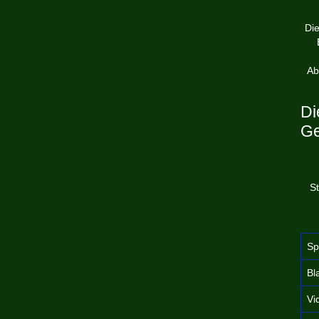
Di
Ab
Di
Ge
St
Sp
Bl
Vi