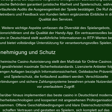
tsche Behörden garantiert juristische Klarheit und Spielerschutz, wäh
ortlaufende Audits die Ausgewogenheit der Spiele bestätigen. Die Ruf d
Betreibers und Feedback von Kunden liefern ergänzende Einblicke in di
Qualität des Services.
Weitere wichtige Aspekte umfassen die Diversität des Spielangebots,
tionsrichtlinien und die Qualität der Handy-App. Ein vertrauensvolles
be
sino in Deutschland
stellt ausführliche Informationen zu RTP-Werten be
und bietet vollständige Unterstützung für verantwortungsvolles Spielen
nehmigung und Schutz
 heimische Casino-Autorisierung stellt den Maßstab für Online-Casinos
 gewährleistet maximale Sicherheitsstandards. Lizenzierte Anbieter fo
rengen Auflagen bezüglich Informationssicherheit, Geldwäsche-Prävent
und Spielerschutz, die fortlaufend auditiert werden. Verschlüsselte
rbindungen und sichere Zahlungssysteme bewahren private Nutzerda
vor unerlaubtem Zugriff.
Darüber hinaus implementiert das beste casino in Deutschland modern
cherheitstechnologien und kooperiert mit angesehenen Prüforganisatio
sammen. Offene Geschäftsbedingungen und klare Datenschutzrichtlin
schaffen Vertrauen und gestatten es Spielern, sich komplett auf das