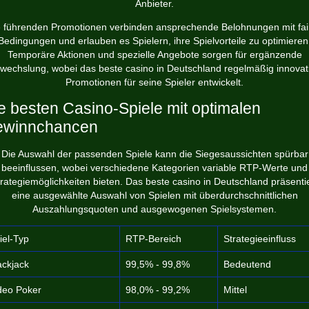
Anbieter.
e führenden Promotionen verbinden ansprechende Belohnungen mit fai
Bedingungen und erlauben es Spielern, ihre Spielvorteile zu optimieren
Temporäre Aktionen und spezielle Angebote sorgen für ergänzende
wechslung, wobei das beste casino in Deutschland regelmäßig innovat
Promotionen für seine Spieler entwickelt.
e besten Casino-Spiele mit optimalen
winnchancen
Die Auswahl der passenden Spiele kann die Siegesaussichten spürbar
beeinflussen, wobei verschiedene Kategorien variable RTP-Werte und
rategiemöglichkeiten bieten. Das beste casino in Deutschland präsenti
eine ausgewählte Auswahl von Spielen mit überdurchschnittlichen
Auszahlungsquoten und ausgewogenen Spielsystemen.
iel-Typ
RTP-Bereich
Strategieeinfluss
ackjack
99,5% - 99,8%
Bedeutend
deo Poker
98,0% - 99,2%
Mittel