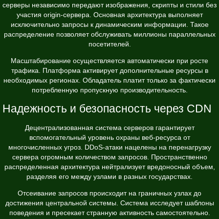
серверы независимо передают изображения, скрипты и стили без
участия origin-сервера. Основная архитектура выполняет
исключительно запросы к динамическим информации. Такое
распределение позволяет обслуживать миллионы параллельных
посетителей.
Масштабирование осуществляется автоматически при росте
трафика. Платформа активирует дополнительные ресурсы в
необходимых регионах. Обладатель платит только за фактически
потребленную пропускную производительность.
Надежность и безопасность через CDN
Децентрализованная система серверов гарантирует
вспомогательный уровень охраны веб-ресурса от
многочисленных угроз. DDoS-атаки нацелены на перенагрузку
сервера огромным количеством запросов. Пространственно
распределенная архитектура нейтрализует вредоносный объем,
разделяя его между узлами в разных государствах.
Отсеивание запросов происходит на граничных узлах до
достижения центральной системы. Система исследует шаблоны
поведения и пресекает странную активность самостоятельно.