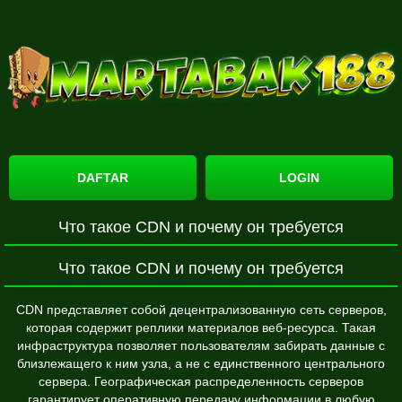
DAFTAR
LOGIN
Что такое CDN и почему он требуется
Что такое CDN и почему он требуется
CDN представляет собой децентрализованную сеть серверов,
которая содержит реплики материалов веб-ресурса. Такая
инфраструктура позволяет пользователям забирать данные с
близлежащего к ним узла, а не с единственного центрального
сервера. Географическая распределенность серверов
гарантирует оперативную передачу информации в любую