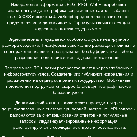
Изображения в форматах JPEG, PNG, WebP потребляют
значительную долю трафика современных сайтов. Таблицы
стилей CSS и скрипты JavaScript предоставляют зрительное
представление и динамичность. Гарнитуры скачиваются для
корректного показа содержимого.
Видеоматериалы нуждается особого фокуса из-за крупного
размера сведений. Платформы рокс казино размещают клипы на
серверах для плавного проигрывания без буферизации. Гибкое
разрешение подстраивается под темп подключения.
Программное ПО и патчи распространяются через глобальную
инфраструктуру узлов. Создатели игр публикуют исправления и
расширения на серверах в разных государствах. Мобильные
приложения подгружаются скорее благодаря географической
близости узлов.
Динамический контент также может проходить через
децентрализованную систему при верной настройке. API-запросы
разгоняются за счет кэширования ответов на популярные
запросы. Индивидуализированные информация
транспортируются с соблюдением правил безопасности.