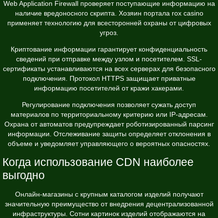
Web Application Firewall проверяет поступающие информацию на
наличие вредоносного скрипта. Хозяин портала rox casino
применяет технологию для всесторонней охраны от цифровых
угроз.
Криптование информации гарантирует конфиденциальность
сведений при отправке между узлом и посетителем. SSL-
сертификаты устанавливаются на всех серверах для безопасного
подключения. Протокол HTTPS защищает приватные
информацию посетителей от кражи хакерами.
Регулирование подключения позволяет сужать доступ
материалов по территориальному критерию или IP-адресам.
Охрана от автоматов предупреждает роботизированный парсинг
информации. Отслеживание защиты определяет отклонения в
объеме и уведомляет управляющего о вероятных опасностях.
Когда использование CDN наиболее
выгодно
Онлайн-магазины с крупным каталогом изделий получают
значительную преимущество от внедрения децентрализованной
инфраструктуры. Сотни картинок изделий отображаются на