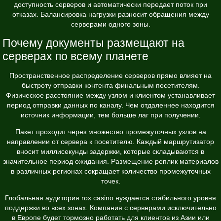
доступность серверов и автоматически передает поток при
отказах. Балансировка нагрузки разносит обращения между
серверами одного зоны.
Почему документы размещают на
серверах по всему планете
Пространственное распределение серверов прямо влияет на
быстроту отправки контента финальным посетителям.
Физическое расстояние между узлом и клиентом устанавливает
период отправки данных по каналу. Чем отдаленнее находится
источник информации, тем больше лаг при получении.
Пакет проходит через множество промежуточных узлов на
направлении от сервера к посетителю. Каждый маршрутизатор
вносит миллисекунды задержки, которые складываются в
значительное период ожидания. Размещение реплик материалов
в различных регионах сокращает количество промежуточных
точек.
Глобальная аудитория rox casino нуждается стабильного уровня
поддержки во всех зонах. Компания с серверами исключительно
в Европе будет тормозно работать для клиентов из Азии или