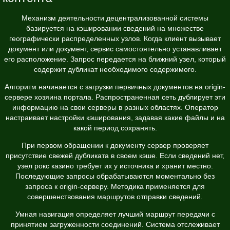
Механизм деятельности децентрализованной системы
базируется на кэшировании сведений на множестве
географически распределенных узлов. Когда клиент вызывает
документ или документ, сервис самостоятельно устанавливает
его расположение. Запрос передается на ближний узел, который
содержит дубликат необходимого содержимого.
Алгоритм начинается с загрузки первичных документов на origin-
сервере хозяина портала. Распространенная сеть дублирует эти
информацию на свои серверы в разных областях. Оператор
настраивает настройки кэширования, задавая какие файлы и на
какой период сохранять.
При первом обращении к документу сервер проверяет
присутствие свежей дубликата в своем кэше. Если сведений нет,
узел рокс казино требует их у источника и хранит местно.
Последующие запросы обрабатываются моментально без
запроса к origin-серверу. Методика применяется для
совершенствования маршрутов отправки сведений.
Умная навигация определяет лучший маршрут передачи с
принятием загруженности соединений. Система отслеживает