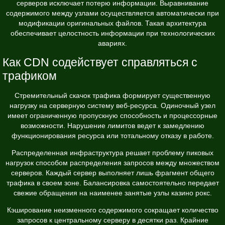
серверов исключает потерю информации. Выравнивание
содержимого между узлами осуществляется автоматически при
модификации оригинальных файлов. Такая архитектура
обеспечивает целостность информации при технологических
авариях.
Как CDN содействует справляться с
трафиком
Стремительный скачок трафика формирует существенную
нагрузку на серверную систему веб-ресурса. Одиночный узел
имеет ограниченную пропускную способность и процессорные
возможности. Нарушение лимитов ведет к замедлению
функционирования ресурса или тотальному отказу в работе.
Распределенная инфраструктура решает проблему пиковых
нагрузок способом распределения запросов между множеством
серверов. Каждый сервер выполняет лишь фрагмент общего
трафика в своем зоне. Балансировка самостоятельно передает
свежие обращения на наименее занятые узлы казино рокс.
Кэширование неизменного содержимого сокращает количество
запросов к центральному серверу в десятки раз. Крайние