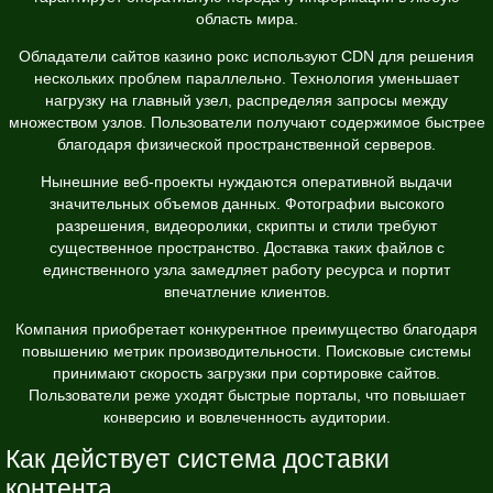
область мира.
Обладатели сайтов
казино рокс
используют CDN для решения
нескольких проблем параллельно. Технология уменьшает
нагрузку на главный узел, распределяя запросы между
множеством узлов. Пользователи получают содержимое быстрее
благодаря физической пространственной серверов.
Нынешние веб-проекты нуждаются оперативной выдачи
значительных объемов данных. Фотографии высокого
разрешения, видеоролики, скрипты и стили требуют
существенное пространство. Доставка таких файлов с
единственного узла замедляет работу ресурса и портит
впечатление клиентов.
Компания приобретает конкурентное преимущество благодаря
повышению метрик производительности. Поисковые системы
принимают скорость загрузки при сортировке сайтов.
Пользователи реже уходят быстрые порталы, что повышает
конверсию и вовлеченность аудитории.
Как действует система доставки
контента