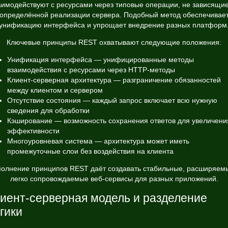
аимодействуют с ресурсами через типовые операции, не зависящие
определённой реализации сервера. Подобный метод обеспечивае
унификацию интерфейса и упрощает внедрение разных платформ
Ключевые принципы REST охватывают следующие положения:
Унификация интерфейса — унифицированные методы
взаимодействия с ресурсами через HTTP-методы
Клиент-серверная архитектура — разграничение обязанностей
между клиентом и сервером
Отсутствие состояния — каждый запрос включает всю нужную
сведения для обработки
Кэширование — возможность сохранения ответов для увеличени
эффективности
Многоуровневая система — архитектура может иметь
промежуточные слои без воздействия на клиента
олнение принципов REST даёт создавать стабильные, расширяем
легко сопровождаемые веб-сервисы для разных приложений.
иент-серверная модель и разделение
гики