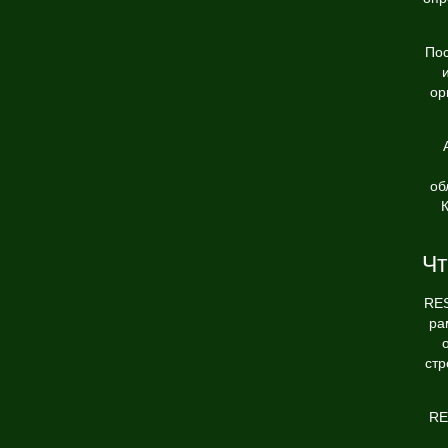
Пос
ор
об
Чт
RES
ра
стр
RE