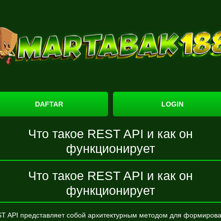
DAFTAR
LOGIN
Что такое REST API и как он
функционирует
Что такое REST API и как он
функционирует
T API представляет собой архитектурным методом для формиров