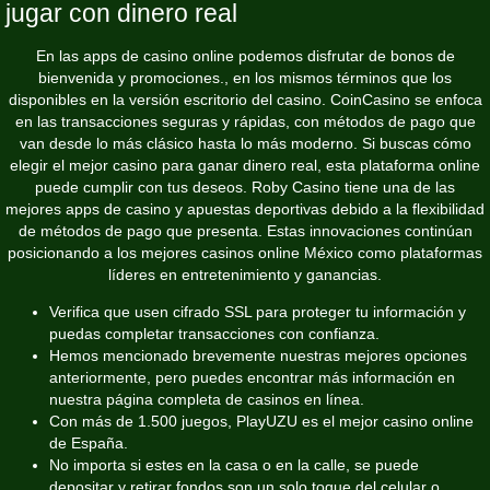
jugar con dinero real
En las apps de casino online podemos disfrutar de bonos de
bienvenida y promociones., en los mismos términos que los
disponibles en la versión escritorio del casino. CoinCasino se enfoca
en las transacciones seguras y rápidas, con métodos de pago que
van desde lo más clásico hasta lo más moderno. Si buscas cómo
elegir el mejor casino para ganar dinero real, esta plataforma online
puede cumplir con tus deseos. Roby Casino tiene una de las
mejores apps de casino y apuestas deportivas debido a la flexibilidad
de métodos de pago que presenta. Estas innovaciones continúan
posicionando a los mejores casinos online México como plataformas
líderes en entretenimiento y ganancias.
Verifica que usen cifrado SSL para proteger tu información y
puedas completar transacciones con confianza.
Hemos mencionado brevemente nuestras mejores opciones
anteriormente, pero puedes encontrar más información en
nuestra página completa de casinos en línea.
Con más de 1.500 juegos, PlayUZU es el mejor casino online
de España.
No importa si estes en la casa o en la calle, se puede
depositar y retirar fondos son un solo toque del celular o