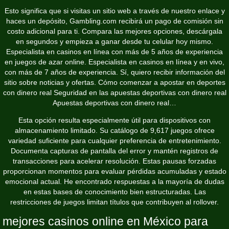
Esto significa que si visitas un sitio web a través de nuestro enlace y
haces un depósito, Gambling.com recibirá un pago de comisión sin
costo adicional para ti. Compara las mejores opciones, descárgala
en segundos y empieza a ganar desde tu celular hoy mismo.
Especialista en casinos en línea con más de 5 años de experiencia
en juegos de azar online. Especialista en casinos en línea y en vivo,
con más de 7 años de experiencia. Sí, quiero recibir información del
sitio sobre noticias y ofertas. Cómo comenzar a apostar en deportes
con dinero real Seguridad en las apuestas deportivas con dinero real
Apuestas deportivas con dinero real…
Esta opción resulta especialmente útil para dispositivos con
almacenamiento limitado. Su catálogo de 9,617 juegos ofrece
variedad suficiente para cualquier preferencia de entretenimiento.
Documenta capturas de pantalla del error y mantén registros de
transacciones para acelerar resolución. Estas pausas forzadas
proporcionan momentos para evaluar pérdidas acumuladas y estado
emocional actual. He encontrado respuestas a la mayoría de dudas
en estas bases de conocimiento bien estructuradas. Las
restricciones de juegos limitan títulos que contribuyen al rollover.
mejores casinos online en México para