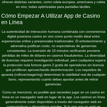
ofrecen distintas variantes, como ruleta europea, americana y ruleta
en vivo, todas optimizadas para pantallas táctiles.
Cómo Empezar A Utilizar App de Casino
en Línea
La autenticidad de interacción humana combinada con conveniencia
digital posiciona casino en vivo como punto medio ideal entre
experiencias online y presenciales tradicionales. El entretenimiento y
adrenalina justifican costo, no expectativas de ganancias
consistentes. La inversión de 10 minutos verificando previene
pérdidas de miles de dólares en casinos fraudulentos. La diversidad
de licencias requiere investigación individual, pero cualquiera supera
la protección nula
fortune gems 2 gratis
de operadores sin licencia
que proliferan aprovechando desinformación. Los requisitos de
apuesta (rollover/wagering) determinan la viabilidad real de cualquier
bono, representando cuánto debes apostar antes de retirar
ganancias.
Como se mencionó, es posible que necesites jugar en un casino en
línea en un navegador web en lugar de la app. Los casinos en línea
generalmente están disponibles a través del navegador web en
computadoras y dispositivos móviles. Si la app aún no está en