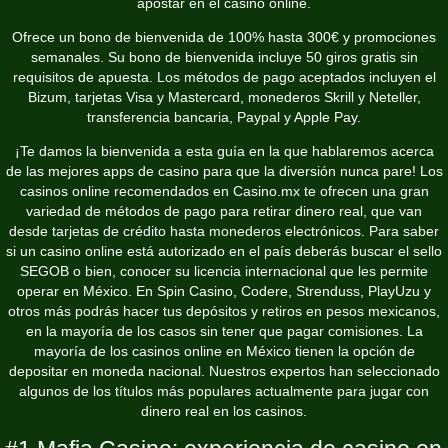
apostar en el casino online.
Ofrece un bono de bienvenida de 100% hasta 300€ y promociones
semanales. Su bono de bienvenida incluye 50 giros gratis sin
requisitos de apuesta. Los métodos de pago aceptados incluyen el
Bizum, tarjetas Visa y Mastercard, monederos Skrill y Neteller,
transferencia bancaria, Paypal y Apple Pay.
¡Te damos la bienvenida a esta guía en la que hablaremos acerca
de las mejores apps de casino para que la diversión nunca pare! Los
casinos online recomendados en Casino.mx te ofrecen una gran
variedad de métodos de pago para retirar dinero real, que van
desde tarjetas de crédito hasta monederos electrónicos. Para saber
si un casino online está autorizado en el país deberás buscar el sello
SEGOB o bien, conocer su licencia internacional que les permite
operar en México. En Spin Casino, Codere, Strenduss, PlayUzu y
otros más podrás hacer tus depósitos y retiros en pesos mexicanos,
en la mayoría de los casos sin tener que pagar comisiones. La
mayoría de los casinos online en México tienen la opción de
depositar en moneda nacional. Nuestros expertos han seleccionado
algunos de los títulos más populares actualmente para jugar con
dinero real en los casinos.