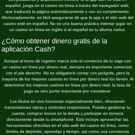
español, juega en el casino en línea a través del navegador web,
que traducirá la página automáticamente o con un complemento.
Afortunadamente, es fácil asegurarse de que la app o el sitio web del
casino esté en español. No es una buena práctica intentar jugar en
un casino en línea en inglés si el español es tu idioma nativo.
¿Cómo obtener dinero gratis de la
aplicación Cash?
Aunque el bono de registro marca solo el comienzo de tu viaje con
un casino en línea por dinero real, siempre es importante comenzar
con el pie derecho. No es obligatorio contar con jackpots, pero la
mayoría de los mejores casinos en línea por dinero real los tienen. Al
determinar los mejores casinos en línea por dinero real, la tasa de
pago es otro punto importante por considerar.
Los títulos en vivo funcionan especialmente bien, ofreciendo
transmisiones claras y controles responsivos. Puedes gestionar tu
cuenta, comprar bonos en la tienda y participar en torneos
directamente desde tu smartphone. Esto incluye aprovechar las
herramientas ofrecidas en el sitio web del casino en línea, como
límites de depósito, apuestas y tiempo, así como una conciencia