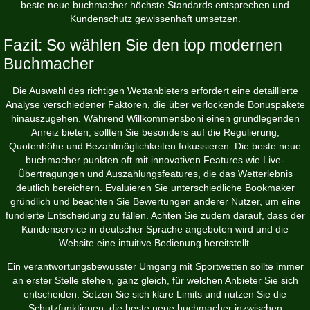
beste neue buchmacher höchste Standards entsprechen und
Kundenschutz gewissenhaft umsetzen.
Fazit: So wählen Sie den top modernen
Buchmacher
Die Auswahl des richtigen Wettanbieters erfordert eine detaillierte
Analyse verschiedener Faktoren, die über verlockende Bonuspakete
hinauszugehen. Während Willkommensboni einen grundlegenden
Anreiz bieten, sollten Sie besonders auf die Regulierung,
Quotenhöhe und Bezahlmöglichkeiten fokussieren. Die beste neue
buchmacher punkten oft mit innovativen Features wie Live-
Übertragungen und Auszahlungsfeatures, die das Wetterlebnis
deutlich bereichern. Evaluieren Sie unterschiedliche Bookmaker
gründlich und beachten Sie Bewertungen anderer Nutzer, um eine
fundierte Entscheidung zu fällen. Achten Sie zudem darauf, dass der
Kundenservice in deutscher Sprache angeboten wird und die
Website eine intuitive Bedienung bereitstellt.
Ein verantwortungsbewusster Umgang mit Sportwetten sollte immer
an erster Stelle stehen, ganz gleich, für welchen Anbieter Sie sich
entscheiden. Setzen Sie sich klare Limits und nutzen Sie die
Schutzfunktionen, die beste neue buchmacher inzwischen