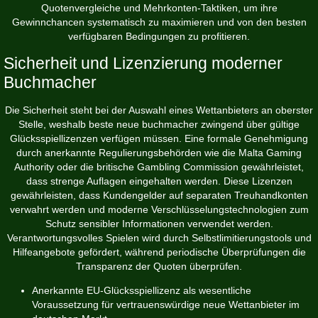
Quotenvergleiche und Mehrkonten-Taktiken, um ihre
Gewinnchancen systematisch zu maximieren und von den besten
verfügbaren Bedingungen zu profitieren.
Sicherheit und Lizenzierung moderner
Buchmacher
Die Sicherheit steht bei der Auswahl eines Wettanbieters an oberster
Stelle, weshalb beste neue buchmacher zwingend über gültige
Glücksspiellizenzen verfügen müssen. Eine formale Genehmigung
durch anerkannte Regulierungsbehörden wie die Malta Gaming
Authority oder die britische Gambling Commission gewährleistet,
dass strenge Auflagen eingehalten werden. Diese Lizenzen
gewährleisten, dass Kundengelder auf separaten Treuhandkonten
verwahrt werden und moderne Verschlüsselungstechnologien zum
Schutz sensibler Informationen verwendet werden.
Verantwortungsvolles Spielen wird durch Selbstlimitierungstools und
Hilfeangebote gefördert, während periodische Überprüfungen die
Transparenz der Quoten überprüfen.
Anerkannte EU-Glücksspiellizenz als wesentliche
Voraussetzung für vertrauenswürdige neue Wettanbieter im