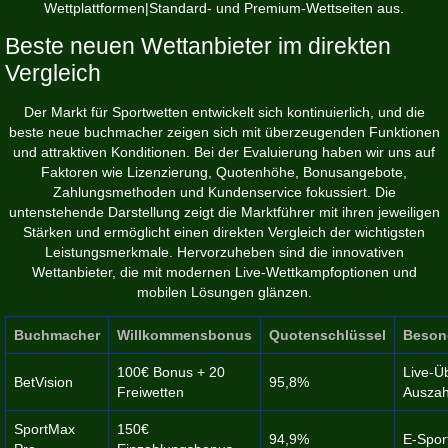
Wettplattformen|Standard- und Premium-Wettseiten aus.
Beste neuen Wettanbieter im direkten
Vergleich
Der Markt für Sportwetten entwickelt sich kontinuierlich, und die
beste neue buchmacher zeigen sich mit überzeugenden Funktionen
und attraktiven Konditionen. Bei der Evaluierung haben wir uns auf
Faktoren wie Lizenzierung, Quotenhöhe, Bonusangebote,
Zahlungsmethoden und Kundenservice fokussiert. Die
untenstehende Darstellung zeigt die Marktführer mit ihren jeweiligen
Stärken und ermöglicht einen direkten Vergleich der wichtigsten
Leistungsmerkmale. Hervorzuheben sind die innovativen
Wettanbieter, die mit modernen Live-Wettkampfoptionen und
mobilen Lösungen glänzen.
Buchmacher
Willkommensbonus
Quotenschlüssel
Beson
100€ Bonus + 20
Live-Ü
BetVision
95,8%
Freiwetten
Auszah
SportMax
150€
94,9%
E-Sport