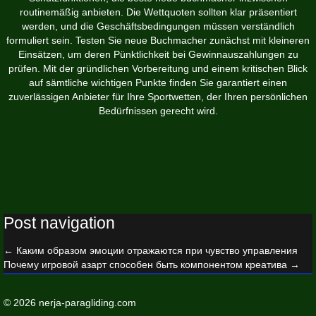
routinemäßig anbieten. Die Wettquoten sollten klar präsentiert
werden, und die Geschäftsbedingungen müssen verständlich
formuliert sein. Testen Sie neue Buchmacher zunächst mit kleineren
Einsätzen, um deren Pünktlichkeit bei Gewinnauszahlungen zu
prüfen. Mit der gründlichen Vorbereitung und einem kritischen Blick
auf sämtliche wichtigen Punkte finden Sie garantiert einen
zuverlässigen Anbieter für Ihre Sportwetten, der Ihren persönlichen
Bedürfnissen gerecht wird.
Post navigation
←
Каким образом эмоции отражаются при чувство управления
Почему игровой азарт способен быть компонентом креатива
→
© 2026 nerja-paragliding.com