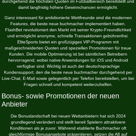
durchgehend die höchsten Quoten im Fußballbereich bereitstellt und
damit langfristig höhere Gewinnchancen ermöglicht.
Ganz interessant für ambitionierte Wettfreunde sind die modernen
Features, die beste neue buchmacher implementiert haben.
FlashBet revolutioniert den Markt mit seiner Krypto-Freundlichkeit
und ermöglicht anonyme, schnelle Transaktionen gebührenfrei.
EliteSports bietet ein großzügiges VIP-Programm mit
maßgeschneiderten Quoten und speziellen Promotionen für treue
Kunden. Die mobile Optimierung ist bei sämtlichen Betreibern
hervorragend, wobei native Anwendungen für iOS und Android
verfügbar sind. Wichtig ist auch der deutschsprachige
Kundensupport, den die beste neue buchmacher durchgehend per
Live-Chat, E-Mail sowie gelegentlich per Telefon bereitstellen, um bei
Fragen schnell und kompetent weiterzuhelfen.
Bonus- sowie Promotionen der neuen
Anbieter
Die Bonuslandschaft bei neuen Wettanbietern hat sich 2024
grundlegend verändert und stellt bereit Spielern attraktivere
Konditionen als je zuvor. Während etablierte Buchmacher oft
gleichförmige Bonusangebote präsentieren, setzen die A8 auf