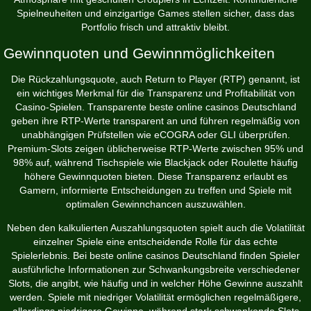
Spielneuheiten und einzigartige Games stellen sicher, dass das
Portfolio frisch und attraktiv bleibt.
Gewinnquoten und Gewinnmöglichkeiten
Die Rückzahlungsquote, auch Return to Player (RTP) genannt, ist
ein wichtiges Merkmal für die Transparenz und Profitabilität von
Casino-Spielen. Transparente
beste online casinos Deutschland
geben ihre RTP-Werte transparent an und führen regelmäßig von
unabhängigen Prüfstellen wie eCOGRA oder GLI überprüfen.
Premium-Slots zeigen üblicherweise RTP-Werte zwischen 95% und
98% auf, während Tischspiele wie Blackjack oder Roulette häufig
höhere Gewinnquoten bieten. Diese Transparenz erlaubt es
Gamern, informierte Entscheidungen zu treffen und Spiele mit
optimalen Gewinnchancen auszuwählen.
Neben den kalkulierten Auszahlungsquoten spielt auch die Volatilität
einzelner Spiele eine entscheidende Rolle für das echte
Spielerlebnis. Bei beste online casinos Deutschland finden Spieler
ausführliche Informationen zur Schwankungsbreite verschiedener
Slots, die angibt, wie häufig und in welcher Höhe Gewinne auszahlt
werden. Spiele mit niedriger Volatilität ermöglichen regelmäßigere,
allerdings niedrigere Gewinne, während stark schwankende Slots