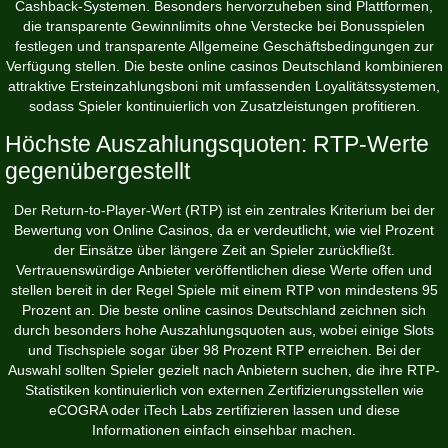
Cashback-Systemen. Besonders hervorzuheben sind Plattformen,
die transparente Gewinnlimits ohne Verstecke bei Bonusspielen
festlegen und transparente Allgemeine Geschäftsbedingungen zur
Verfügung stellen. Die beste online casinos Deutschland kombinieren
attraktive Ersteinzahlungsboni mit umfassenden Loyalitätssystemen,
sodass Spieler kontinuierlich von Zusatzleistungen profitieren.
Höchste Auszahlungsquoten: RTP-Werte
gegenübergestellt
Der Return-to-Player-Wert (RTP) ist ein zentrales Kriterium bei der
Bewertung von Online Casinos, da er verdeutlicht, wie viel Prozent
der Einsätze über längere Zeit an Spieler zurückfließt.
Vertrauenswürdige Anbieter veröffentlichen diese Werte offen und
stellen bereit in der Regel Spiele mit einem RTP von mindestens 95
Prozent an. Die beste online casinos Deutschland zeichnen sich
durch besonders hohe Auszahlungsquoten aus, wobei einige Slots
und Tischspiele sogar über 98 Prozent RTP erreichen. Bei der
Auswahl sollten Spieler gezielt nach Anbietern suchen, die ihre RTP-
Statistiken kontinuierlich von externen Zertifizierungsstellen wie
eCOGRA oder iTech Labs zertifizieren lassen und diese
Informationen einfach einsehbar machen.