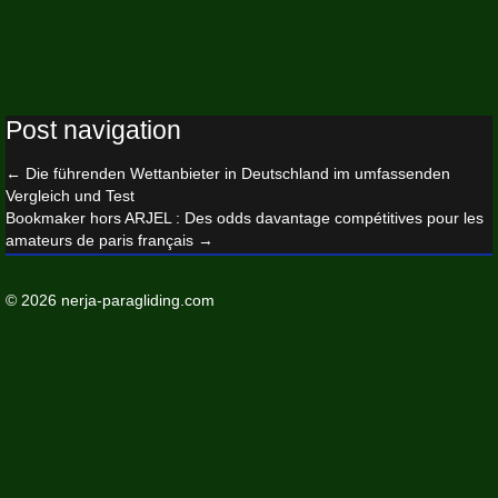
Post navigation
←
Die führenden Wettanbieter in Deutschland im umfassenden
Vergleich und Test
Bookmaker hors ARJEL : Des odds davantage compétitives pour les
amateurs de paris français
→
© 2026 nerja-paragliding.com