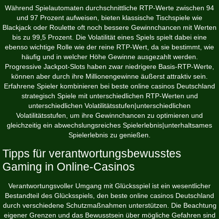
Während Spielautomaten durchschnittliche RTP-Werte zwischen 94
und 97 Prozent aufweisen, bieten klassische Tischspiele wie
Blackjack oder Roulette oft noch bessere Gewinnchancen mit Werten
bis zu 99,5 Prozent. Die Volatilität eines Spiels spielt dabei eine
ebenso wichtige Rolle wie der reine RTP-Wert, da sie bestimmt, wie
häufig und in welcher Höhe Gewinne ausgezahlt werden.
Progressive Jackpot-Slots haben zwar niedrigere Basis-RTP-Werte,
können aber durch ihre Millionengewinne äußerst attraktiv sein.
Erfahrene Spieler kombinieren bei beste online casinos Deutschland
strategisch Spiele mit unterschiedlichen RTP-Werten und
unterschiedlichen Volatilitätsstufen|unterschiedlichen
Volatilitätsstufen, um ihre Gewinnchancen zu optimieren und
gleichzeitig ein abwechslungsreiches Spielerlebnis|unterhaltsames
Spielerlebnis zu genießen.
Tipps für verantwortungsbewusstes
Gaming in Online-Casinos
Verantwortungsvoller Umgang mit Glücksspiel ist ein wesentlicher
Bestandteil des Glücksspiels, den beste online casinos Deutschland
durch verschiedene Schutzmaßnahmen unterstützen. Die Beachtung
eigener Grenzen und das Bewusstsein über mögliche Gefahren sind