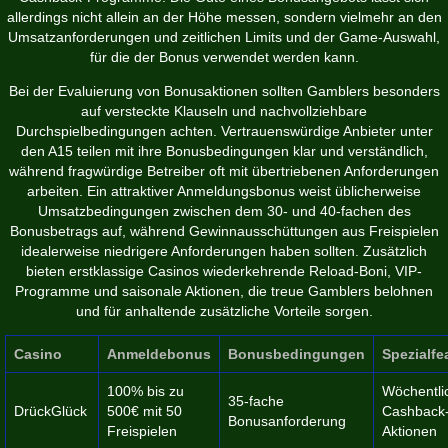
allerdings nicht allein an der Höhe messen, sondern vielmehr an den
Umsatzanforderungen und zeitlichen Limits und der Game-Auswahl,
für die der Bonus verwendet werden kann.
Bei der Evaluierung von Bonusaktionen sollten Gamblers besonders
auf versteckte Klauseln und nachvollziehbare
Durchspielbedingungen achten. Vertrauenswürdige Anbieter unter
den A15 teilen mit ihre Bonusbedingungen klar und verständlich,
während fragwürdige Betreiber oft mit übertriebenen Anforderungen
arbeiten. Ein attraktiver Anmeldungsbonus weist üblicherweise
Umsatzbedingungen zwischen dem 30- und 40-fachen des
Bonusbetrags auf, während Gewinnausschüttungen aus Freispielen
idealerweise niedrigere Anforderungen haben sollten. Zusätzlich
bieten erstklassige Casinos wiederkehrende Reload-Boni, VIP-
Programme und saisonale Aktionen, die treue Gamblers belohnen
und für anhaltende zusätzliche Vorteile sorgen.
Casino
Anmeldebonus
Bonusbedingungen
Spezialfe
100% bis zu
Wöchentli
35-fache
DrückGlück
500€ mit 50
Cashback
Bonusanforderung
Freispielen
Aktionen