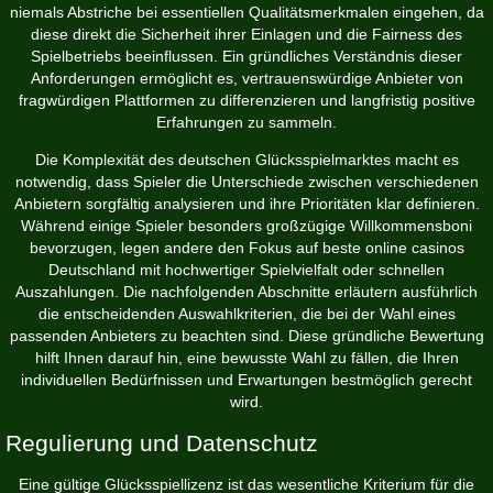
niemals Abstriche bei essentiellen Qualitätsmerkmalen eingehen, da
diese direkt die Sicherheit ihrer Einlagen und die Fairness des
Spielbetriebs beeinflussen. Ein gründliches Verständnis dieser
Anforderungen ermöglicht es, vertrauenswürdige Anbieter von
fragwürdigen Plattformen zu differenzieren und langfristig positive
Erfahrungen zu sammeln.
Die Komplexität des deutschen Glücksspielmarktes macht es
notwendig, dass Spieler die Unterschiede zwischen verschiedenen
Anbietern sorgfältig analysieren und ihre Prioritäten klar definieren.
Während einige Spieler besonders großzügige Willkommensboni
bevorzugen, legen andere den Fokus auf beste online casinos
Deutschland mit hochwertiger Spielvielfalt oder schnellen
Auszahlungen. Die nachfolgenden Abschnitte erläutern ausführlich
die entscheidenden Auswahlkriterien, die bei der Wahl eines
passenden Anbieters zu beachten sind. Diese gründliche Bewertung
hilft Ihnen darauf hin, eine bewusste Wahl zu fällen, die Ihren
individuellen Bedürfnissen und Erwartungen bestmöglich gerecht
wird.
Regulierung und Datenschutz
Eine gültige Glücksspiellizenz ist das wesentliche Kriterium für die