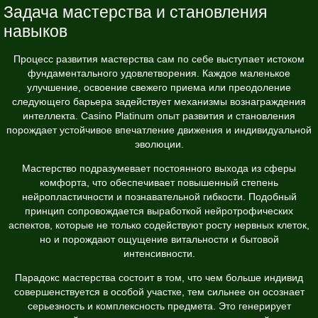
Задача мастерства и становления
навыков
Процесс развития мастерства сам по себе выступает истоком
фундаментального удовлетворения. Каждое маленькое
улучшение, освоение свежего приема или преодоление
следующего барьера задействует механизмы вознаграждения
интеллекта.
Casino Platinum
опыт развития и становления
порождает устойчивое впечатление движения и индивидуальной
эволюции.
Мастерство подразумевает постоянного выхода из сферы
комфорта, что обеспечивает повышенный степень
нейропластичности и познавательной гибкости. Подобный
принцип сопровождается выработкой нейротрофических
аспектов, которые не только содействуют росту нервных клеток,
но и порождают ощущение витальности и бытовой
интенсивности.
Парадокс мастерства состоит в том, что чем больше индивид
совершенствуется в особой участке, тем сильнее он осознает
серьезность и комплексность предмета. Это генерирует