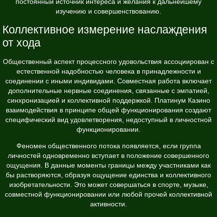
постоянный источник интереса и желания к дальнейшему
изучению и совершенствованию.
Коллективное измерение наслаждения
от хода
Общественный аспект процессного удовольствия ассоциирован с
естественной надобностью человека в принадлежности и
соединении с иными индивидами. Совместная работа включает
дополнительные нервные соединения, связанные с эмпатией,
синхронизацией и коллективной поддержкой. Платинум Казино
взаимодействия в принципе общей функционирования создают
специфический вид удовлетворения, недоступный в личностной
функционировании.
Феномен общественного потока появляется, если группа
личностей одновременно вступает в положение совершенного
ощущения. В данные моменты границы между участниками как
бы растворяются, образуя ощущение единства и коллективного
изобретательности. Это может совершаться в спорте, музыке,
совместной функционировании или любой прочей коллективной
активности.