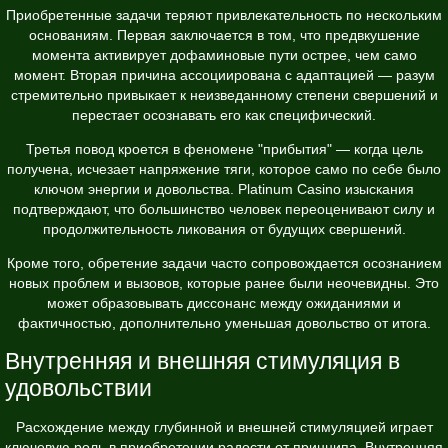
Приобретенные задачи теряют привлекательность по нескольким
основаниям. Первая заключается в том, что предвкушение
момента активирует дофаминовые пути острее, чем само
момент. Вторая причина ассоциирована с адаптацией — разум
стремительно привыкает к неизведанному степени свершений и
перестает осознавать его как специфический.
Третья повод кроется в феномене "прибытия" — когда цель
получена, исчезает напряжение тяги, которое само по себе было
ключом энергии и довольства. Platinum Casino изыскания
подтверждают, что большинство человек переоценивают силу и
продолжительность ликования от будущих свершений.
Кроме того, обретение задачи часто сопровождается осознанием
новых проблем и вызовов, которые ранее были неочевидны. Это
может образовывать диссонанс между ожиданиями и
фактичностью, дополнительно уменьшая довольство от итога.
Внутренняя и внешняя стимуляция в
удовольствии
Расхождение между глубинной и внешней стимуляцией играет
ключевую роль в приобретении радости от принципа. Внутренняя