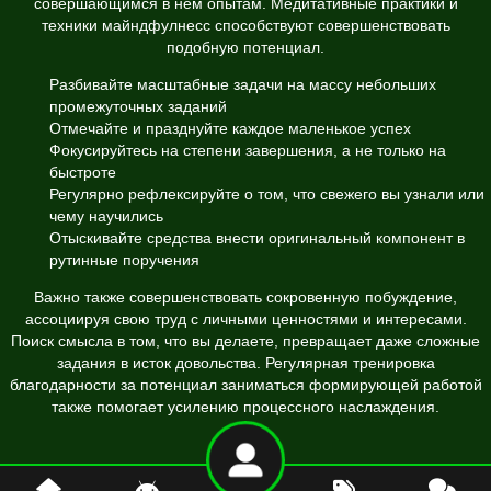
совершающимся в нем опытам. Медитативные практики и
техники майндфулнесс способствуют совершенствовать
подобную потенциал.
Разбивайте масштабные задачи на массу небольших
промежуточных заданий
Отмечайте и празднуйте каждое маленькое успех
Фокусируйтесь на степени завершения, а не только на
быстроте
Регулярно рефлексируйте о том, что свежего вы узнали или
чему научились
Отыскивайте средства внести оригинальный компонент в
рутинные поручения
Важно также совершенствовать сокровенную побуждение,
ассоциируя свою труд с личными ценностями и интересами.
Поиск смысла в том, что вы делаете, превращает даже сложные
задания в исток довольства. Регулярная тренировка
благодарности за потенциал заниматься формирующей работой
также помогает усилению процессного наслаждения.