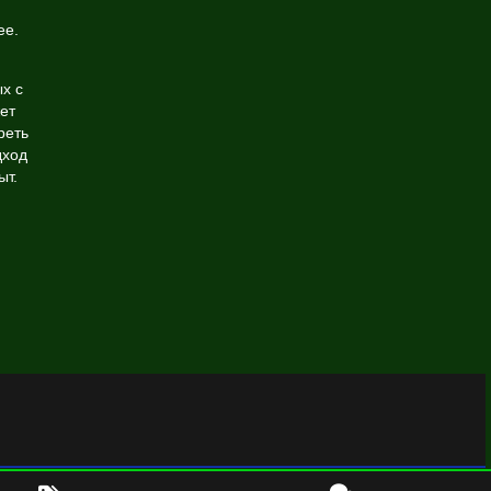
ее
.
х с
ет
реть
дход
ыт.