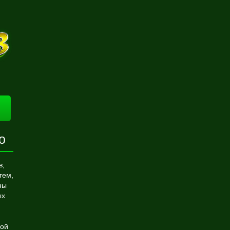
о
в,
тем,
ны
ых
й
кой