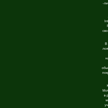
-ли
In
сво
В
лоя
н
обы
пок
Моб
в 
м
у