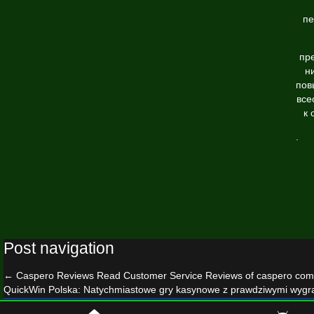
пе
пр
н
пов
все
к 
.
Post navigation
←
Caspero Reviews Read Customer Service Reviews of caspero com
QuickWin Polska: Natychmiastowe gry kasynowe z prawdziwymi wyg