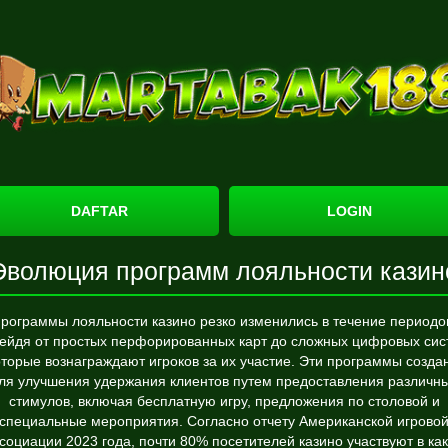
DAFTAR
LOGIN
Эволюция программ лояльности казин
рограммы лояльности казино резко изменились в течение периодо
ейдя от простых перфорированных карт до сложных цифровых сис
оторые вознаграждают игроков за их участие. Эти программы созда
ля улучшения удержания клиентов путем предоставления различн
стимулов, включая бесплатную игру, предложения по столовой и
специальные мероприятия. Согласно отчету Американской игрово
социации 2023 года, почти 80% посетителей казино участвуют в ка