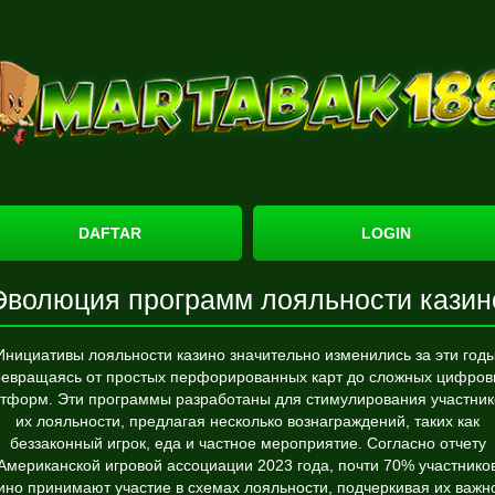
DAFTAR
LOGIN
Эволюция программ лояльности казин
Инициативы лояльности казино значительно изменились за эти годы
ревращаясь от простых перфорированных карт до сложных цифров
тформ. Эти программы разработаны для стимулирования участник
их лояльности, предлагая несколько вознаграждений, таких как
беззаконный игрок, еда и частное мероприятие. Согласно отчету
Американской игровой ассоциации 2023 года, почти 70% участнико
ино принимают участие в схемах лояльности, подчеркивая их важн