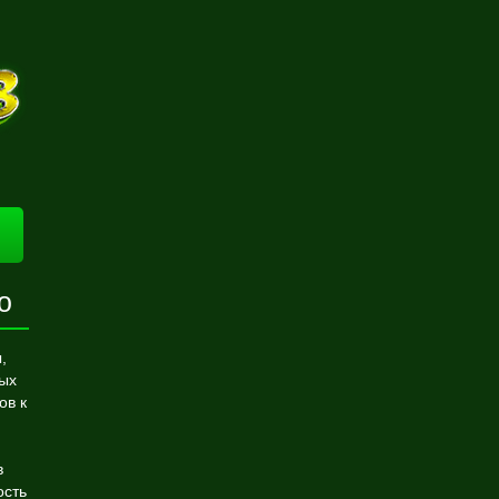
о
,
ых
ов к
в
ость