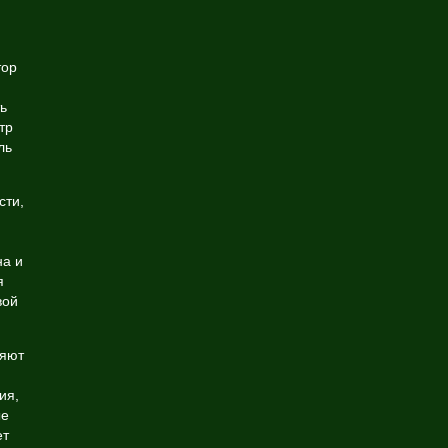
тор
ь
тр
ль
сти,
на и
я
вой
няют
ия,
ые
ет