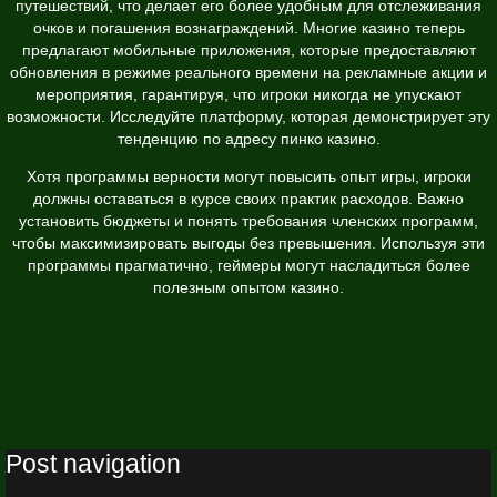
путешествий, что делает его более удобным для отслеживания
очков и погашения вознаграждений. Многие казино теперь
предлагают мобильные приложения, которые предоставляют
обновления в режиме реального времени на рекламные акции и
мероприятия, гарантируя, что игроки никогда не упускают
возможности. Исследуйте платформу, которая демонстрирует эту
тенденцию по адресу
пинко казино
.
Хотя программы верности могут повысить опыт игры, игроки
должны оставаться в курсе своих практик расходов. Важно
установить бюджеты и понять требования членских программ,
чтобы максимизировать выгоды без превышения. Используя эти
программы прагматично, геймеры могут насладиться более
полезным опытом казино.
Post navigation