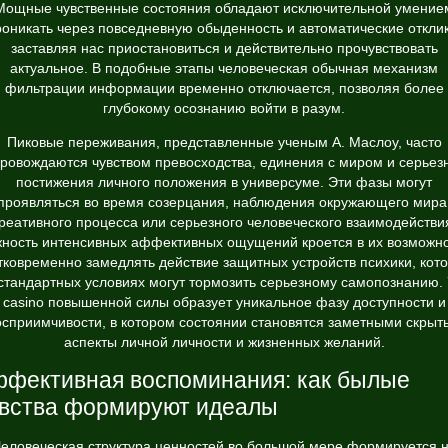
Мощные чувственные состояния обладают исключительной умение
роникать через повседневную обыденность и автоматические отклик
заставляя нас приостановиться и действительно прочувствовать
актуальное. В подобные этапы человеческая обычная механизм
фильтрации информации временно отключается, позволяя более
глубокому осознанию войти в разум.
Пиковые переживания, представленные ученым А. Маслоу, часто
ровождаются чувством превосходства, единения с миром и серьез
постижения личного положения в универсуме. Эти фазы могут
проявляться во время созерцания, наблюдения окружающего мира
реативного процесса или серьезного человеческого взаимодействи
ность интенсивных аффективных ощущений кроется в их возможн
тковременно замедлять действие защитных устройств психики, кот
 стандартных условиях могут тормозить серьезному самопознанию. 
casino повышенной силы образует уникальное фазу доступности и
осприимчивости, в котором состоянии становятся заметными скрыт
аспекты личной личности и жизненных желаний.
фективная воспоминания: как былые
вства формируют идеалы
еловеческая структура ценностей во большой мере формируется 