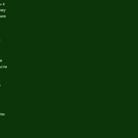
ь к
ему
ния
е
я
асти
,
о
ли