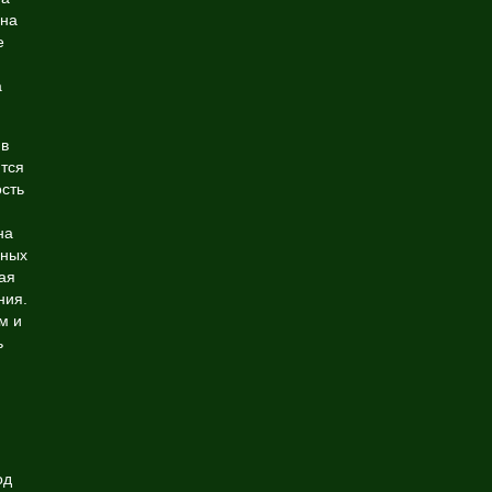
 на
е
й
а
 в
тся
ость
на
нных
ая
ния.
м и
ь
од