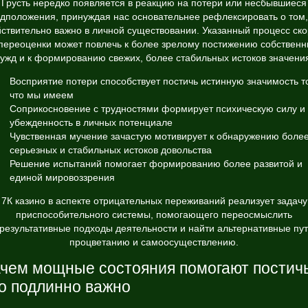
Грусть нередко появляется в реакцию на потери или несбывшиеся
дположения, принуждая нас основательнее рефлексировать о том,
ствительно важно в личной существовании. Указанный процесс ск
переоценки может повлечь к более зрелому постижению собствен
ужд и к формированию свежих, более стабильных истоков значени
Восприятие потери способствует постичь истинную значимость то
что мы имеем
Соприкосновение с трудностями формирует психическую силу и
убежденность в личных потенциале
Чувственная мучение зачастую мотивирует к обнаружению боле
серьезных и стабильных истоков довольства
Решение испытаний помогает формированию более развитой и
единой мировоззрения
7К казино в аспекте отрицательных переживаний реализует задачу
приспособительного системы, помогающего переосмыслить
результативные подходы деятельности и найти альтернативные пут
процветанию и самоосуществлению.
чем мощные состояния помогают постичь
о подлинно важно