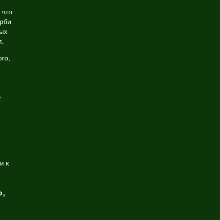
 что
орби
ных
я.
го,
е
и к
,