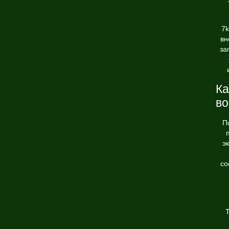
7k
вн
за
Ка
во
П
э
со
Т