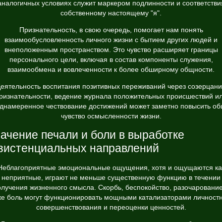
аналогичных условиях служит маркером подлинности и соответстви
собственному настоящему "я".
Признательность, в свою очередь, помогает нам понять
взаимообусловленность личного жизни с бытием других людей и
внеположенным пространством. Это чувство расширяет границы
персонального цели, включая в состав компоненты служения,
взаимообмена и вовлеченности к более обширному общности.
еятельность воспитания позитивных переживаний через созерцан
ризнательности, ведение журнала положительных происшествий и
днамеренное чествование достижений может заметно повысить о
чувство осмысленности жизни.
ачение печали и боли в выработке
зистенциальных направлений
Неблагоприятные эмоциональные ощущения, хотя и ощущаются ка
неприятные, играют не меньше существенную функцию в течении
олучения жизненного смысла. Скорбь, беспокойство, разочарование
е боль могут функционировать мощными катализаторами личност
совершенствования и переоценки ценностей.