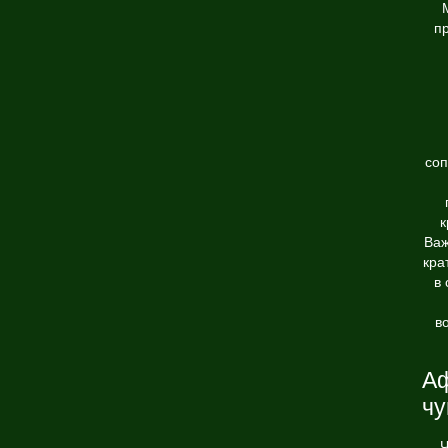
п
соп
к
Важ
кра
в
в
Аф
чу
Ч