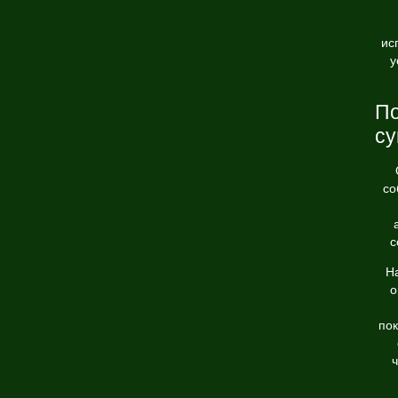
ис
у
По
су
со
с
Н
о
пок