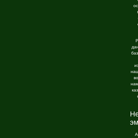
ос
Р
да
баз
и
наш
в
нам
ка
Не
эм
А