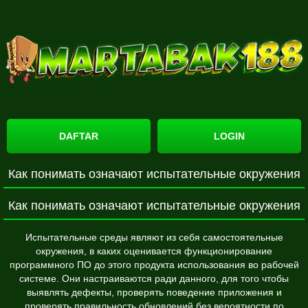
DAFTAR
LOGIN
Как понимать означают испытательные окружения
Как понимать означают испытательные окружения
Испытательные среды являют из себя самостоятельные
окружения, в каких оценивается функционирование
программного ПО до этого продукта использования во рабочей
системе. Они настраиваются ради данного, для того чтобы
выявлять дефекты, проверять поведение приложения и
проверять правильность обновлений без вероятности по