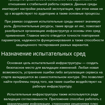
отношению к стабильной работы сервиса. Данные среды
имитируют настройки реальной эксплуатации, при этом никак не
up x воздействуют по аудиторию а также основные процессы.
При рамках создания испытательные среды имеют значимую
роль. Дополнительные ресурсы, такие вроде
ап икс
, помогают
разобраться организацию инфраструктур и основы этих сред
применения. Главное место отводится точности повторения
параметров, надежности функционирования а также способности
защищенного тестирования разных вариантов.
Назначение испытательных сред
Основная цель испытательной инфраструктуры — создать
безопасное место для валидации изменений. Любая новая
возможность, устранение ошибки либо актуализация сервиса на
старте валидируется во самостоятельном контуре. Это позволяет
найти проблемы перед того, как такие ошибки воздействуют на
рабочую инфраструктуру.
Испытательные инфраструктуры также используются ради
валидации согласованности. Приложение способно работать с
хранилищами информации, сторонними решениями плюс