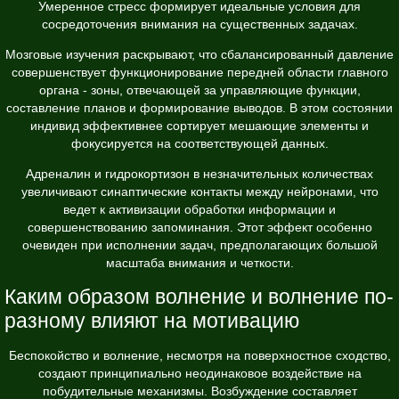
Умеренное стресс формирует идеальные условия для
сосредоточения внимания на существенных задачах.
Мозговые изучения раскрывают, что сбалансированный давление
совершенствует функционирование передней области главного
органа - зоны, отвечающей за управляющие функции,
составление планов и формирование выводов. В этом состоянии
индивид эффективнее сортирует мешающие элементы и
фокусируется на соответствующей данных.
Адреналин и гидрокортизон в незначительных количествах
увеличивают синаптические контакты между нейронами, что
ведет к активизации обработки информации и
совершенствованию запоминания. Этот эффект особенно
очевиден при исполнении задач, предполагающих большой
масштаба внимания и четкости.
Каким образом волнение и волнение по-
разному влияют на мотивацию
Беспокойство и волнение, несмотря на поверхностное сходство,
создают принципиально неодинаковое воздействие на
побудительные механизмы. Возбуждение составляет