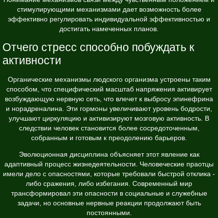
стимулирующими механизмами дает возможность более
эффективно регулировать индивидуальной эффективностью и
достигать намеченных планов.
Отчего стресс способно побуждать к
активности
Органические механизмы людского организма устроены таким
способом, что специфический масштаб напряжения активирует
возбуждающую нервную сеть, что влечет к выбросу эпинефрина
и норадреналина. Эти гормоны увеличивают уровень бодрости,
улучшают циркуляцию и активизируют мозговую активность. В
следствии человек становится более сосредоточенным,
собранным и готовым к преодолению барьеров.
Эволюционная дисциплина объясняет этот явление как
адаптивный процесс жизнедеятельности. Человеческие праотцы
имели дело с опасностями, которые требовали быстрой отклика -
либо сражения, либо избегания. Современный мир
трансформировал эти опасности в социальные и служебные
задачи, но основные нервные реакции продолжают быть
постоянными.