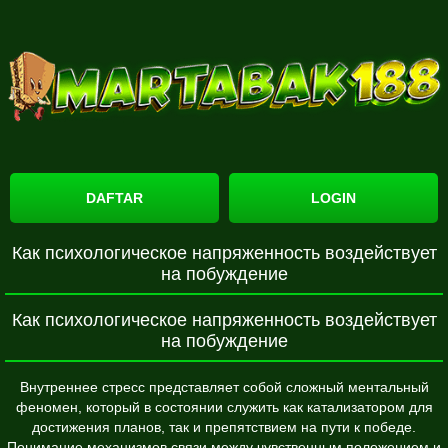
DAFTAR
LOGIN
Как психологическое напряженность воздействует
на побуждение
Как психологическое напряженность воздействует
на побуждение
Внутреннее стресс представляет собой сложный ментальный
феномен, который в состоянии служить как катализатором для
достижения планов, так и препятствием на пути к победе.
Понимание механизмов связи между чувственным положением и