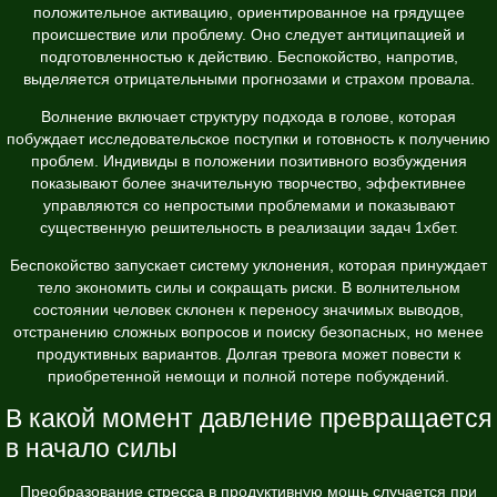
положительное активацию, ориентированное на грядущее
происшествие или проблему. Оно следует антиципацией и
подготовленностью к действию. Беспокойство, напротив,
выделяется отрицательными прогнозами и страхом провала.
Волнение включает структуру подхода в голове, которая
побуждает исследовательское поступки и готовность к получению
проблем. Индивиды в положении позитивного возбуждения
показывают более значительную творчество, эффективнее
управляются со непростыми проблемами и показывают
существенную решительность в реализации задач 1хбет.
Беспокойство запускает систему уклонения, которая принуждает
тело экономить силы и сокращать риски. В волнительном
состоянии человек склонен к переносу значимых выводов,
отстранению сложных вопросов и поиску безопасных, но менее
продуктивных вариантов. Долгая тревога может повести к
приобретенной немощи и полной потере побуждений.
В какой момент давление превращается
в начало силы
Преобразование стресса в продуктивную мощь случается при