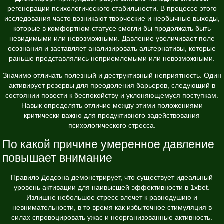
регенерации психологического стабильности. В процессе этого
исследования часто возникают творческие и необычные выходы,
которые в комфортном статусе смогли бы продолжать быть
невидимыми или невозможными. Давление увеличивает поле
осознания и заставляет анализировать альтернативы, которые
раньше представлялись неприемлемыми или невозможными.
Значимо отличать полезный и деструктивный неприятность. Один
активирует резервы для преодоления барьеров, следующий в
состоянии повести к беспокойству и уклоняющемуся поступкам.
Навык определять отличие между этими положениями
критически важно для продуктивного задействования
психологического стресса.
По какой причине умеренное давление
повышает внимание
Правило Додсона демонстрирует, что существует идеальный
уровень активации для наивысшей эффективности в 1xbet.
Излишне небольшое стресс влечет к равнодушию и
невнимательности, в то время как избыточное стимуляция в
силах спровоцировать ужас и неорганизованные активность.