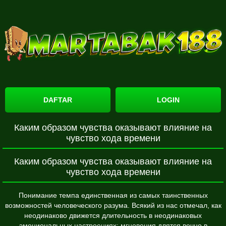
DAFTAR
LOGIN
Каким образом чувства оказывают влияние на
чувство хода времени
Каким образом чувства оказывают влияние на
чувство хода времени
Понимание темпа единственная из самых таинственных
возможностей человеческого разума. Всякий из нас отмечал, как
неодинаково движется длительность в неодинаковых
эмоциональных настроениях: мгновения длятся вечно в