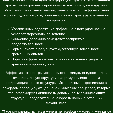
кратких темпоральных промежутков контролируется другими
областями. Базальные ганглии, малый мозг и префронтальная
кора сотрудничают, создавая нейронную структуру временного
восприятия.
Увеличенный содержание дофамина в покердом казино
ускоряет персональное течение
Снижение допамина замедляет восприятие
продолжительности
Гормон счастья регулирует чувственную тональность
временных опытов
Норэпинефрин оказывает влияние на концентрацию к
временным промежуткам
Аффективные центры мозга, включая миндалевидное тело и
эмоциональную структуру, напрямую влияют на эти
нейромедиаторные структуры. Интенсивные переживания в
покердом провоцируют цепь биохимических процессов, которые
трансформируют активность допаминовых принимающих
структур и, следовательно, скорость наших внутренних
механизмов.
Позитивные чувства в pokerdom : отчего