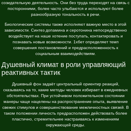
созидательную деятельность. Они без труда переходят на связь с
посторонними, более часто улыбаются и используют более
разнообразную тональность в речи.
Биологические системы также исполняют важную место в этой
зависимости. Синтез допамина и серотонина непосредственно
воздействует на наше хотение поступать, контактировать и
познавать новые возможности. 1хбет определяет темп
совершения постановлений и предрасположенность к
социальным взаимодействиям.
Душевный климат в роли управляющий
реактивных тактик
Душевный фон задаёт центральный ориентир реакций,
сказываясь на то, какие методы человек избирает в ежедневных
обстоятельствах. При устойчивом положительном состоянии
манеры чаще нацелены на распространение опыта, выявление
свежих стимулов и совершенствование межличностных связей. В
таком положении личность предрасположен действовать более
пластично, стремительнее настраиваясь к изменениям
окружающей среды.