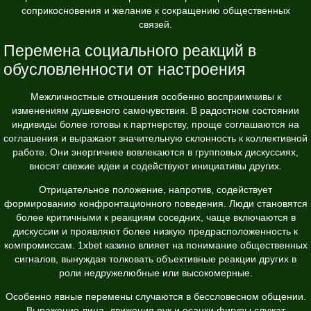
соприкосновения и желание к сокращению общественных
связей.
Перемена социального реакций в
обусловленности от настроения
Межличностные отношения особенно восприимчивы к
изменениям душевного самочувствия. В радостном состоянии
индивиды более готовы к партнерству, проще соглашаются на
соглашения и выражают значительную склонность к коллективной
работе. Они энергичнее вовлекаются в групповых дискуссиях,
вносят свежие идеи и содействуют инициативы других.
Отрицательное положение, напротив, содействует
формированию конфронтационного поведения. Люди становятся
более критичными к реакциям соседних, чаще включаются в
дискуссии и проявляют более низкую предрасположенность к
компромиссам. 1xbet казино влияет на понимание общественных
сигналов, вынуждая толковать объективные реакции других в
роли недружелюбные или высокомерные.
Особенно явные перемены случаются в бессловесном общении.
Выражение лица, движения рук и осанки фигуры служат