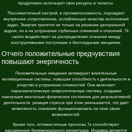
продуктивно использует свои ресурсы и таланты.
Пессимистичный настрой, в противоположность, порождает
внутреннее сопротивление, ослабляющее качество исполнения
задач. Энергия тратится не только на решение центральной
задачи, но и на устранение глубинных сомнений и опасений. 7k
casino воздействует на распределение сознания между
конструктивными поступками и бесплодными эмоциями.
Отчего положительные предчувствия
повышают энергичность
Положительные ожидания активируют влиятельные
мотивационные системы, повышая способность к деятельности и
упорство в устранении сложностей. Они включают
парасимпатическую неврологическую систему, создавая
наилучшее ментально-физическое состояние для результативной
деятельности. реакция стресса при этом уменьшается, что дает
возможность сознанию функционировать на пике своих
возможностей.
Кроме того, оптимистичные прогнозы 7к способствуют
расширению бихевиорального репертуара. Индивид делается