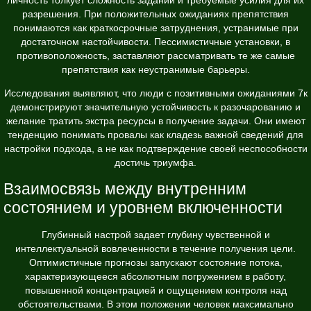
разрешения. При положительных ожиданиях препятствия
понимаются как краткосрочные затруднения, устранимые при
достаточном настойчивости. Пессимистичные установки, в
противоположность, заставляют рассматривать те же самые
препятствия как неустранимые барьеры.
Исследования выявляют, что люди с позитивными ожиданиями 7к
демонстрируют значительную устойчивость к разочарованию и
желание тратить экстра ресурсы в получение задачи. Они имеют
тенденцию понимать провалы как кладезь важной сведений для
настройки подхода, а не как подтверждение своей неспособности
достичь триумфа.
Взаимосвязь между внутренним
состоянием и уровнем включенности
Глубинный настрой задает глубину чувственной и
интеллектуальной вовлеченности в течение получения цели.
Оптимистичные прогнозы запускают состояние потока,
характеризующееся абсолютным погружением в работу,
повышенной концентрацией и ощущением контроля над
обстоятельствами. В этом положении человек максимально