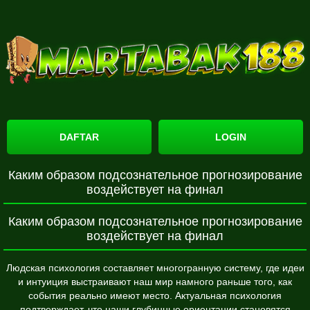
DAFTAR
LOGIN
Каким образом подсознательное прогнозирование
воздействует на финал
Каким образом подсознательное прогнозирование
воздействует на финал
Людская психология составляет многогранную систему, где идеи
и интуиция выстраивают наш мир намного раньше того, как
события реально имеют место. Актуальная психология
подтверждает, что наши глубинные ориентации становятся