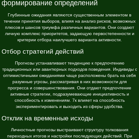
формирование определений
Глубинные ожидания являются существенным элементом в
течении принятия выборов, влияя на анализ рисков, возможных
плюсов и шансов триумфа различных вариантов. Они создают
личную комплекс приоритетов, задающую первостепенности и
критерии отбора наилучшего варианта активности.
Отбор стратегий действий
Прогнозы устанавливают тенденцию к предпочтению
традиционных или авантюрных подходов поведения. Индивиды с
оптимистичными ожиданиями чаще расположены брать на себя
разумные угрозы, рассматривая в них возможности для
прогресса и совершенствования. Они отдают предпочтение
активные стратегии, подразумевающие инициативность и
способность к изменениям. 7к влияет на способность
экспериментировать и выходить из сферы удобства.
Отклик на временные исходы
Личностные прогнозы выстраивают структуру толкования
переходных итогов и настройки последующих действий. При