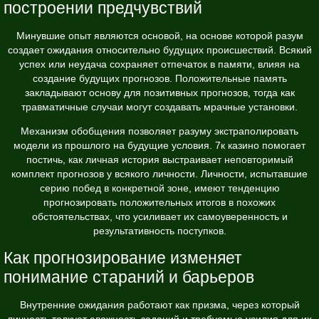
построении предчувствий
Минувшие опыт являются основой, на основе которой разум
создает ожидания относительно будущих происшествий. Всякий
успех или неудача сохраняет отпечаток в памяти, влияя на
создание будущих прогнозов. Положительные память
закладывают основу для позитивных прогнозов, тогда как
травматичные случаи могут создавать мрачные установки.
Механизм обобщения позволяет разуму экстраполировать
модели из прошлого на будущие условия. 7к казино помогает
постичь, как личная история выстраивает неповторимый
комплект прогнозов у всякого личности. Личности, испытавшие
серию побед в конкретной зоне, имеют тенденцию
прогнозировать положительных итогов в похожих
обстоятельствах, что усиливает их самоуверенность и
результативность поступков.
Как прогнозирование изменяет
понимание стараний и барьеров
Внутренние ожидания работают как призма, через который
личность толкует сложность заданий и требуемые усилия для их