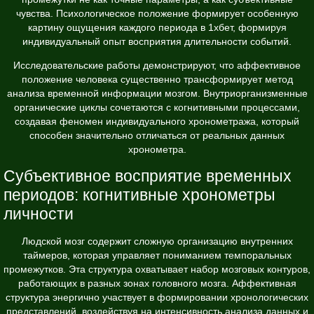
чувства. Психологическое положение формирует особенную
картину ощущения каждого периода в
1хбет
, формируя
индивидуальный опыт восприятия длительности событий.
Исследовательские работы демонстрируют, что аффективное
положение человека существенно трансформирует метод
анализа временной информации мозгом. Внутриорганизменные
органические циклы сочетаются с когнитивными процессами,
создавая феномен индивидуального хронометража, который
способен значительно отличаться от реальных данных
хронометра.
Субъективное восприятие временных
периодов: когнитивные хронометры
личности
Людской мозг содержит сложную организацию внутренних
таймеров, которая управляет пониманием темпоральных
промежутков. Эта структура охватывает набор мозговых контуров,
работающих в разных зонах головного мозга. Аффективная
структура энергично участвует в формировании хронологических
представлений, воздействуя на интенсивность анализа данных и