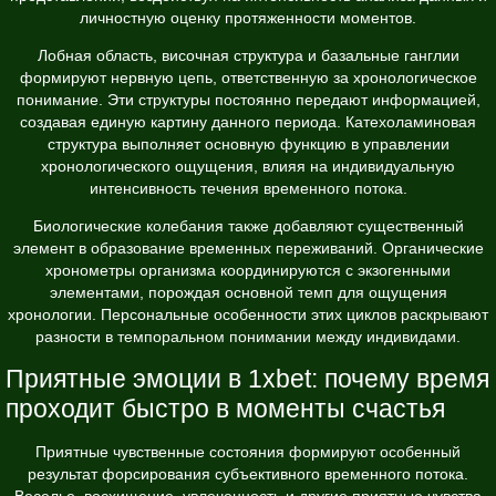
личностную оценку протяженности моментов.
Лобная область, височная структура и базальные ганглии
формируют нервную цепь, ответственную за хронологическое
понимание. Эти структуры постоянно передают информацией,
создавая единую картину данного периода. Катехоламиновая
структура выполняет основную функцию в управлении
хронологического ощущения, влияя на индивидуальную
интенсивность течения временного потока.
Биологические колебания также добавляют существенный
элемент в образование временных переживаний. Органические
хронометры организма координируются с экзогенными
элементами, порождая основной темп для ощущения
хронологии. Персональные особенности этих циклов раскрывают
разности в темпоральном понимании между индивидами.
Приятные эмоции в 1xbet: почему время
проходит быстро в моменты счастья
Приятные чувственные состояния формируют особенный
результат форсирования субъективного временного потока.
Веселье, восхищение, увлеченность и другие приятные чувства