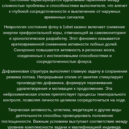
сложностью проблемы и способностями выполнителя, что влечет
к глубокой сосредоточенности и выключению от наружных
временных сигналов.
Неврология состояния флоу в 1xbet казино включает снижение
энергии префронтальной коры, отвечающей за самомониторинг
и хронологическое разработку. Этот феномен называется
кратковременной снижением активности лобных долей.
Синхронно повышается активность в регионах мозга,
соединенных с инстинктивными способностями и
сосредоточенностью фокуса.
Дофаминовая структура выполняет главную задачу в сохранении
режима потока. Непрерывная отклик от занятия стимулирует
производство дофамина, формируя переживание
удовлетворения и мотивации к продолжению. Эта
нейрохимическая отклик препятствует процессы темпорального
контроля, позволяя личности целиком сосредоточиться на ходе.
Творческая активность, атлетика, медитация и другие виды
деятельности способны провоцировать положение
поглощенности. Важным условием выступает соответствие между
уровнем комплексности задачи и квалификацией индивида.