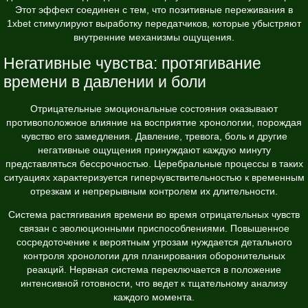
Этот эффект соединен с тем, что позитивные переживания в
1xbet стимулируют выработку передатчиков, которые убыстряют
внутренние механизмы ощущения.
Негативные чувства: протягивание
времени в давлении и боли
Отрицательные эмоциональные состояния оказывают
противоположное влияние на восприятие хронологии, порождая
чувство его замедления. Давление, тревога, боль и другие
негативные ощущения принуждают каждую минуту
представляться бессрочностью. Церебральные процессы в таких
ситуациях характеризуется гиперчувствительностью к временным
отрезкам и непрерывным контролем их длительности.
Система растягивания времени во время отрицательных чувств
связан с эволюционными приспособлениями. Повышенное
сосредоточение к вероятным угрозам нуждается детального
контроля хронологии для планирования оборонительных
реакций. Нервная система переключается в положение
интенсивной готовности, что ведет к тщательному анализу
каждого момента.