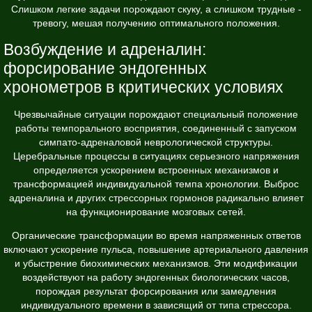
Слишком легкие задачи порождают скуку, а слишком трудные -
тревогу, мешая получению оптимального положения.
Возбуждение и адреналин:
форсирование эндогенных
хронометров в критических условиях
Чрезвычайные ситуации порождают специальный положение
работы темпорального восприятия, соединенный с запуском
симпато-адреналовой неврологической структуры.
Церебральные процессы в ситуациях серьезного напряжения
определяется ускорением встроенных механизмов и
трансформацией индивидуальной темпа хронологии. Выброс
адреналина и других стрессорных гормонов радикально влияет
на функционирование мозговых сетей.
Органические трансформации во время напряженных ответов
включают ускорение пульса, повышение артериального давления
и убыстрение биохимических механизмов. Эти модификации
воздействуют на работу эндогенных биологических часов,
порождая результат форсирования или замедления
индивидуального времени в зависящий от типа стрессора.