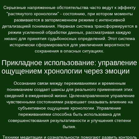
Серьезные напряженные обстоятельства часто ведут к эффекту
"растянутого хронологии" - состоянию, при котором моменты
развиваются в заторможенном режиме с интенсивной
детализацией понимания. Нервная система трансформируется в
режим усиленной обработки данных, рассматривая каждую
нюанс для принятия судьбоносных определений. Этот система
исторически сформировался для увеличения вероятности
сохранения в опасных ситуациях.
Прикладное использование: управление
ощущением хронологии через эмоции
Осознание связи между переживаниями и временным
пониманием создает шансы для реального применения этих
сведений в ежедневной жизни. Целенаправленное управление
чувственными состояниями разрешает оказывать влияние на
субъективное ощущение хронологии. Управление
переживаниями способна быть использована для
совершенствования результативности и улучшения степени
бытия.
Техники медитации и сознательности помогают развить контроль