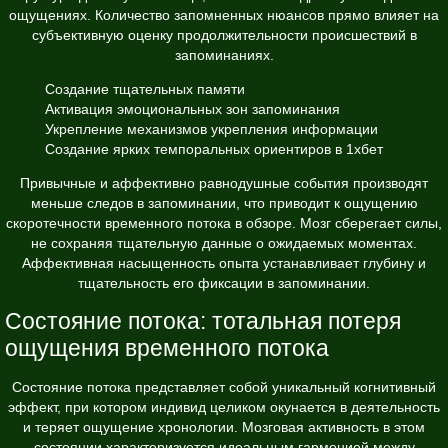
ощущениях. Количество запомненных нюансов прямо влияет на
субъективную оценку продолжительности происшествий в
запоминаниях.
Создание тщательных памяти
Активация эмоциональных зон запоминания
Укрепление механизмов укрепления информации
Создание ярких темпоральных ориентиров в 1хбет
Привычные и аффективно равнодушные события производят
меньше следов в запоминании, что приводит к ощущению
скоротечности временного потока в обзоре. Мозг сберегает силы,
не сохраняя тщательную данные о ожидаемых моментах.
Аффективная насыщенность опыта устанавливает глубину и
тщательность его фиксации в запоминании.
Состояние потока: тотальная потеря
ощущения временного потока
Состояние потока представляет собой уникальный когнитивный
эффект, при котором индивид целиком окунается в деятельность
и теряет ощущение хронологии. Мозговая активность в этом
состоянии характеризуется идеальным гармонией между