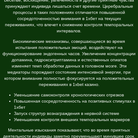
принуждают индивида лишаться счет времени. Церебральные
процессы в таких положениях отличается повышенной
сосредоточенностью внимания в 1хбет на текущих
переживаниях, что влечет к снижению контроля темпоральных
интервалов.
Биохимические механизмы, совершающиеся во время
испытания положительных эмоций, воздействуют на
функционирование эндогенных часов. Увеличение концентрации
допамина, гидрокситриптамина и естественных опиатов
изменяет темп обработки данных в головном мозге. Эти
медиаторы порождают состояние интенсивной энергии, при
котором внимание полностью фокусируется на положительных
переживаниях в 1xbet казино.
Уменьшение самоконтроля хронологических отрезков
Повышенная сосредоточенность на позитивных стимулах в
1хбет
Запуск структур вознаграждения в нервной системе
Уменьшение контроля внешних темпоральных маркеров
Ментальные изыскания показывают, что во время приятных
деятельности индивиды заметно преуменьшают минувшее срок.