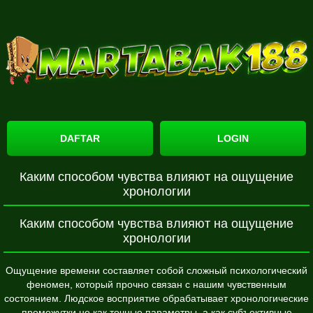
DAFTAR
LOGIN
Каким способом чувства влияют на ощущение
хронологии
Каким способом чувства влияют на ощущение
хронологии
Ощущение времени составляет собой сложный психологический
феномен, который прочно связан с нашим чувственным
состоянием. Людское восприятие обрабатывает хронологические
промежутки не как точные параметры, а как субъективные