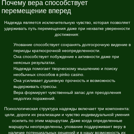
Почему вера способствует
перемещение вперед
Надежда является исключительную чувство, которая позволяет
удерживать путь перемещения даже при нехватке уверенности
достижения:
Упование способствует сохранять долгосрочную видение в
периоды краткосрочной неопределенности.
Она способствует побуждение к активности даже при
неясных результатах.
Надежда помогает творческому мышлению и поиску
необычных способов в pinko casino.
Она усиливает душевную прочность и возможность
выдерживать стрессы.
Вера формирует чувственный запас для преодоления
недолгих поражений.
Психологическая структура надежды включает три компонента:
цели, дороги их реализации и чувство индивидуальной умения
осилить по этим маршрутам. Даже когда определенные
маршруты неопределенны, упование поддерживает веру в
наличие потенциальных решений и в нашу возможность их