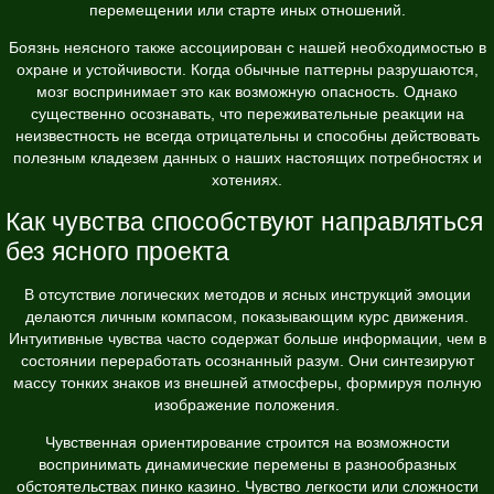
перемещении или старте иных отношений.
Боязнь неясного также ассоциирован с нашей необходимостью в
охране и устойчивости. Когда обычные паттерны разрушаются,
мозг воспринимает это как возможную опасность. Однако
существенно осознавать, что переживательные реакции на
неизвестность не всегда отрицательны и способны действовать
полезным кладезем данных о наших настоящих потребностях и
хотениях.
Как чувства способствуют направляться
без ясного проекта
В отсутствие логических методов и ясных инструкций эмоции
делаются личным компасом, показывающим курс движения.
Интуитивные чувства часто содержат больше информации, чем в
состоянии переработать осознанный разум. Они синтезируют
массу тонких знаков из внешней атмосферы, формируя полную
изображение положения.
Чувственная ориентирование строится на возможности
воспринимать динамические перемены в разнообразных
обстоятельствах пинко казино. Чувство легкости или сложности