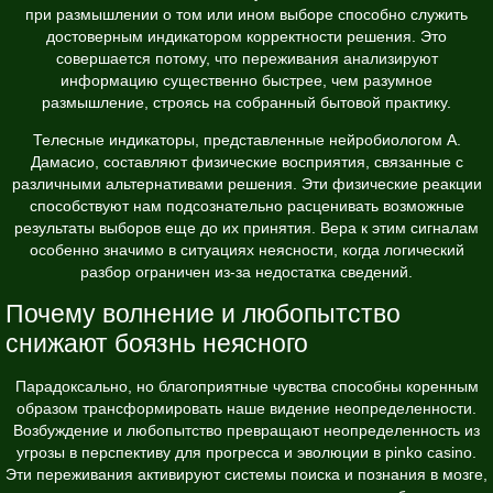
при размышлении о том или ином выборе способно служить
достоверным индикатором корректности решения. Это
совершается потому, что переживания анализируют
информацию существенно быстрее, чем разумное
размышление, строясь на собранный бытовой практику.
Телесные индикаторы, представленные нейробиологом А.
Дамасио, составляют физические восприятия, связанные с
различными альтернативами решения. Эти физические реакции
способствуют нам подсознательно расценивать возможные
результаты выборов еще до их принятия. Вера к этим сигналам
особенно значимо в ситуациях неясности, когда логический
разбор ограничен из-за недостатка сведений.
Почему волнение и любопытство
снижают боязнь неясного
Парадоксально, но благоприятные чувства способны коренным
образом трансформировать наше видение неопределенности.
Возбуждение и любопытство превращают неопределенность из
угрозы в перспективу для прогресса и эволюции в pinko casino.
Эти переживания активируют системы поиска и познания в мозге,