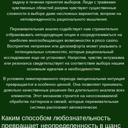
задачу в течении принятия выборов. Люди с травмами
чувственных областей разума чувствуют существенные
сложности в выборе даже несложных вариантов, вопреки на
неповрежденность рационального мышления.
Переживательная анализ содействует нам стремительно
отбраковывать неподходящие опции и сосредотачиваться на
наиболее многообещающих возможностях в pinco casino.
Восприятие неприязни или дискомфорта может указывать о
потенциальных сложностях, которые рациональный
исследование еще не установил. Напротив, чувство энтузиазма
или резонанса свидетельствует на соответствие выбора нашим
основным идеалам и необходимостям.
В условиях лимитированного периода эмоциональная интуиция
превращается в особенно ценной. Она позволяет принимать
довольно качественные решения без длительного анализа всех
элементов. Этот механизм строится на неосознаваемой
обработке паттернов и связей, которые переживательная
система распознает автоматически.
Каким способом любознательность
превращает неопределенность в шанс