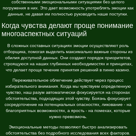
собственными эмоциональными ситуациями без целого
погружения в них. Это дает возможность употреблять эмоции как
данные, не давая им полностью руководить наше поступки.
Когда чувства делают проще понимание
многоаспектных ситуаций
В сложных составных ситуациях эмоции осуществляют роль
отборщика, помогая выделить максимально важные стороны из
обилия доступной данных. Они создают порядок приоритетов,
строящуюся на наших глубинных необходимостях и принципах,
что делает проще течение принятия решений в пинко казино.
Переживательное облегчение действует через процесс
избирательного внимания. Когда мы чувствуем определенную
чувство, наш разум автоматически фокусируется на сторонах
обстоятельства, подходящих этой чувству. Боязнь фокусирует
сосредоточение на потенциальных опасностях, ликование - на
благоприятных возможностях, а ярость - на помехах, которые
нужно превозмочь.
Эмоциональные методы позволяют быстро анализировать
обстоятельства без подробного исследования всех факторов.