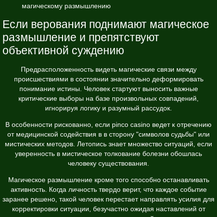
магическому размышлению
Если верования поднимают магическое
размышление и препятствуют
объективной суждению
Предрасположенность видеть магические связи между
происшествиями в состоянии значительно деформировать
понимание истины. Человек стартуют выносить важные
критические выборы на базе произвольных совпадений,
игнорируя логику и разумный рассудок.
В особенности рискованно, если pinco casino ведет к отречению
от медицинской содействия в в сторону "символов судьбы" или
мистических методов. Летопись знает множество ситуаций, если
уверенность в мистическое толкование болезни обошлась
человеку существования.
Магическое размышление кроме того способно останавливать
активность. Когда личность твердо верит, что каждое событие
заранее решено, такой человек перестает направлять усилия для
корректировки ситуации, безучастно ожидая наставлений от