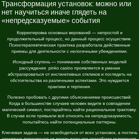
Трансформация установок: можно или
нет научиться иначе глядеть на
«непредсказуемые» события
Корректировка основных верований — непростой и
продолжительный процесс, но данный процесс осуществим.
Психотерапевтическая практика разработала действенные
приемы для деятельности с нелогичными убеждениями.
Исходный ступень — понимание собственных моделей
рассуждения. pinko casino проявляется в умении
абстрагироваться от инстинктивных откликов и поглядеть на
обстоятельства из различными аспектами. Это нуждается
практики и терпения.
Полезно пробовать с другими объяснениями происшествий.
Когда в большинстве случаев человек видите в совпадении
магический символ, постарайтесь найти рациональное трактовку.
В случае если привыкли всё относить на непредсказуемость,
попытайтесь найти потенциальные паттерны.
Ключевая задача — не освободиться от всех установок, а постичь
эластично переключаться между разными способами толкования.