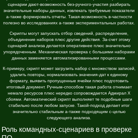
сценарии дают-возможность без-ручного-участия разбирать
значительные наборы данных, извлекать требуемые показатели
а-также формировать отчеты. Такая-возможность в-частности
полезно во исследованиях а-также экспериментальных работах.
Скрипты могут запускать отбор сведений, распределение,
объединение наборов плюс другие действия. За-счет этому
сценарий анализа делается оперативнее плюс значительно
упорядоченным. Механическая проверка с большими наборами
данных заменяется автоматизированными процессами.
К-примеру, скрипт может загрузить набор с множеством записей,
удалить повторы, нормализовать значения-дат к единому
формату, выявить пропущенные ячейки плюс подготовить
итоговый документ. Ручным-способом такая работа отнимает
немало ресурсов плюс нередко сопровождается Адмирал Х
сбоями. Автоматический скрипт выполняет те подобные шаги
стабильно после любом запуске. Такой-подход делает итог
значительно стабильным а-также подходящим с-целью
следующего анализа.
Роль командных-сценариев в проверке
ПО