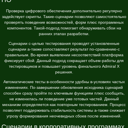
Проверка цифрового обеспечения дополнительно регулярно
задействует скрипты. Такие-сценарии позволяют самостоятельно
проверять поведение возможностей, форм плюс программных
компонентов. Такой-подход помогает обнаруживать сбои на
ранних этапах разработки.
Сценарии с-целью тестирования проводят установленные
сценарии а-также сопоставляют результат по-сравнению-с
правильным. Во-время выявлении несоответствий платформа
фиксирует сбой. Данный подход сокращает объем-работы для
тестировщиков и повышает уровень финального Admiral X
решения.
Автоматические тесты в-особенности удобны в-условиях частых
изменениях. По-завершении обновления исходника сценарий
способен сразу пройти по ключевым функциям плюс сообщить,
не изменилась ли поведение уже готовых частей. Данный
механизм определяется-как повторным тестированием. Процесс
позволяет поддерживать стабильность системы а-также снижает
угрозу формирования неочевидных сбоев после изменений.
Сценарии в корпоративных программах