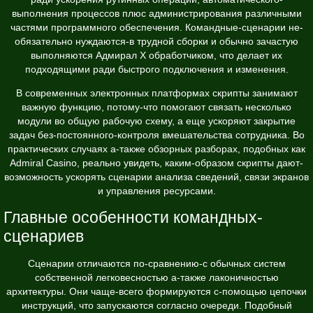
выполнения процессов плюс администрирования различными
частями программного обеспечения. Командные-сценарии не-
обязательно нуждаются-в трудной сборки и обычно зачастую
выполняются Адмирал Х обработчиком, что делает их
подходящими ради быстрого подключения и изменения.
В современных электронных платформах скрипты занимают
важную функцию, потому-что помогают связать несколько
модули во общую рабочую схему, а еще ускоряют закрытие
задач без-постоянного-контроля вмешательства сотрудника. Во
практических случаях а-также обзорных разборах, подобных как
Admiral Casino
, реально увидеть, каким-образом скрипты дают-
возможность ускорять сценарии анализа сведений, связи экранов
и управления ресурсами.
Главные особенности командных-
сценариев
Сценарии отличаются по-сравнению-с обычных систем
собственной легковесностью а-также лаконичностью
архитектуры. Они чаще-всего формируются с-помощью цепочки
инструкций, что запускаются согласно очереди. Подобный