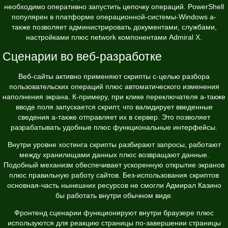
необходимо оперативно запустить цепочку операций. PowerShell
популярен в платформе операционной-системы-Windows а-
также позволяет администрировать документами, службами,
настройками плюс network компонентами Admiral X.
Сценарии во веб-разработке
Веб-сайты активно применяют скрипты с-целью разбора
пользовательских операций плюс автоматического изменения
наполнения экрана. К-примеру, при клике переключателя а-также
вводе поля запускается скрипт, что валидирует введенные
сведения а-также отправляет их в сервер. Это позволяет
разрабатывать удобные плюс функциональные интерфейсы.
Внутри уровне хостинга скрипты разбирают запросы, работают
между хранилищами данных плюс возвращают данные.
Подобный механизм обеспечивает ускоренную открытие экранов
плюс правильную работу сайтов. Без-использования скриптов
основная-часть нынешних ресурсов не смогли Адмирал Казино
бы работать внутри обычном виде.
Фронтенд сценарии функционируют внутри браузере плюс
используются для реакцию страницы по-завершении страницы