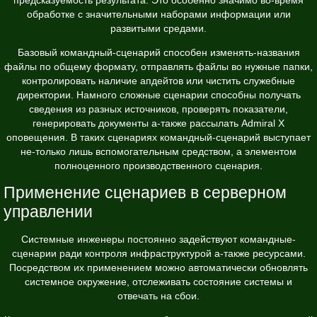
обработке с значительными наборами информации или
развитыми средами.
Базовый командный-сценарий способен изменять-названия
файлы по общему формату, отправлять файлы во нужные папки,
контролировать наличие апдейтов или чистить служебные
директории. Намного сложные сценарии способны получать
сведения из разных источников, проверять показатели,
генерировать документы а-также рассылать Admiral X
оповещения. В таких сценариях командный-сценарий выступает
не-только лишь вспомогательным средством, а элементом
полноценного производственного сценария.
Применение сценариев в серверном
управлении
Системные инженеры постоянно задействуют командные-
сценарии ради контроля инфраструктурой а-также ресурсами.
Посредством их применением можно автоматически обновлять
системное окружение, отслеживать состояние системы и
отвечать на сбои.