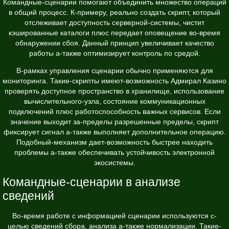
Командные-сценарии помогают объединить множество операций
в общий процесс. К-примеру, реально создать скрипт, который
отслеживает доступность серверной-системы, чистит
кэшированные каталоги плюс передает оповещение во-время
обнаружении сбоя. Данный принцип увеличивает качество
работы а-также оптимизирует контроль по средой.
В-рамках управления сценарии обычно применяются для
мониторинга. Такие-скрипты имеют-возможность Адмирал Казино
проверять доступное пространство в хранилище, использование
вычислительного-узла, состояние коммуникационных
подключений плюс работоспособность важных сервисов. Если
значение выходит за-пределы разрешенные пределы, скрипт
фиксирует сигнал а-также выполняет дополнительное операцию.
Подобный-механизм дает-возможность быстрее находить
проблемы а-также обеспечивать устойчивость электронной
экосистемы.
Командные-сценарии в анализе
сведений
Во-время работе с информацией сценарии используются с-
целью сведений сбора, анализа а-также нормализации. Такие-