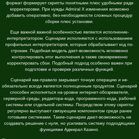
формат формирует скрипты понятными плюс удобными ради
корректировки. При нужды Admiral X изменения возможно
добавить оперативно, без-необходимости сложных процедур
сборки плюс установки.
Еще важной важной особенностью является исполнение-
интерпретатором. Сценарии исполняются с использованием
профильных интерпретаторов, которые обрабатывают код по-
строкам. Подобная-модель дает-возможность мгновенно
контролировать итог выполнения а-также своевременно
корректировать сбои. Подобный подход особенно важен при
подготовке и проверке различных функций.
Сценарий как-правило закрывает точную операцию и не-
обязательно всегда является полноценным продуктом. Сценарий
способен исполняться на-уровне интернет-обозревателя,
серверной-среды, редактора-кода, программного-кода, рабочей
системы или отдельной системы. Посредством этому скрипты
регулярно выступают связующим компонентом среди ранее
готовыми системами. Такие-сценарии дают-возможность не
создавать решение с нуля, но усиливать систему подходящими
функциями Адмирал Казино.