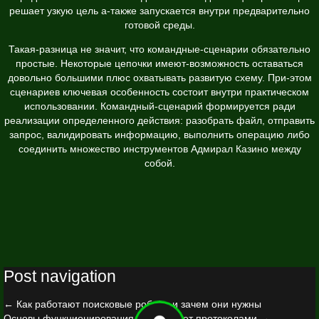
решает узкую цель а-также запускается внутри предварительно
готовой среды.
Такая-разница не значит, что командные-сценарии обязательно
простые. Некоторые цепочки имеют-возможность оставаться
довольно большими плюс охватывать развитую схему. При-этом
сценариев ключевая особенность состоит внутри практическом
использовании. Командный-сценарий формируется ради
реализации определенного действия: разобрать файл, отправить
запрос, валидировать информацию, выполнить операцию либо
соединить множество инструментов Адмирал Казино между
собой.
Post navigation
←
Как работают поисковые роботы и зачем они нужны
Основы функционирования со интернет протоколами
→