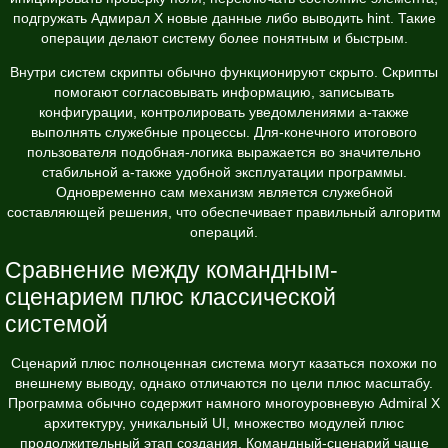
подгружать Адмирал Х новые данные либо выводить hint. Такие
операции делают систему более понятным и быстрым.
Внутри систем скрипты обычно функционируют скрыто. Скрипты
помогают согласовывать информацию, записывать
конфигурации, контролировать уведомлениями а-также
выполнять служебные процессы. Для-конечного итогового
пользователя подобная-логика выражается во значительно
стабильной а-также удобной эксплуатации программы.
Одновременно сам механизм является служебной
составляющей решения, что обеспечивает правильный алгоритм
операций.
Сравнение между командным-
сценарием плюс классической
системой
Сценарий плюс полноценная система могут казаться похожи по
внешнему выводу, однако отличаются по цели плюс масштабу.
Программа обычно содержит намного многоуровневую Admiral X
архитектуру, уникальный UI, множество модулей плюс
продолжительный этап создания. Командный-сценарий чаще