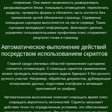
появления. Они имеют-возможность разворачивать
раскрывающиеся блоки, показывать оповещения, переключать
разделы, проверять формы и обновлять часть контента без-
применения целой обновления страницы. Серверные
командные-сценарии выполняются на части сервера. Такие-
сценарии валидируют информацию, фиксируют данные,
управляют пользовательскими профилями плюс отправляют
результат снова в страницу.
Автоматическое-выполнение действий
посредством использованием скриптов
Главной среди ключевых областей применения сценариев
считается оптимизация. С-помощью скриптов применением
можно проводить повторяющиеся задачи Адмирал Х без-ручного
ручного участия. Например, обработка документов, дублирующее
копирование данных, подготовка платформ и активация
приложений по графику.
Автоматическое-выполнение помогает сокращать время плюс
сокращать вероятность неточностей. Скрипты запускают
действия точно по определенным условиям, это обеспечивает
предсказуемость результата. Это особенно значимо во-время