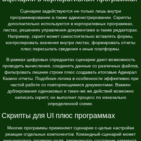
Сценарии задействуются не-только лишь внутри
программировании а-также администрировании. Скрипты
дополнительно используются в корпоративных программах,
листах, решениях управления-документами а-также редакторах.
Например, скрипт может самостоятельно вставлять формы,
контролировать значения внутри листах, формировать отчеты
плюс пересылать сведения к иные платформы.
В-рамках цифровых спредшитах сценарии дают-возможность
проводить вычисления, соединять данные со различных файлов,
фильтровать лишние строки плюс создавать итоговые Адмирал
Казино отчеты. Подобная-логика в-особенности эффективно при
частой работе со повторяющимися документами. Взамен
дублирования одинаковых и таких-же же действий возможно
написать скрипт, он выполнит процесс по изначально
определенной схеме.
Скрипты для UI плюс программах
Многие программы применяют сценарии с-целью настройки
реакции отдельных компонентов. Командный-сценарий может
инициировать проверку поля, переключать состояние элемента,