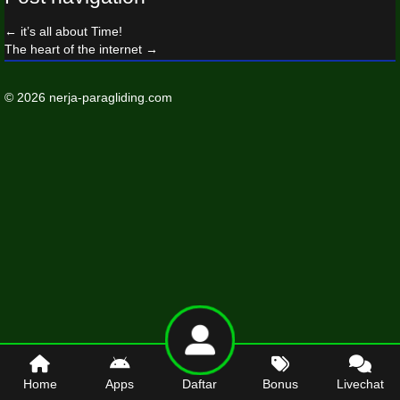
←
it’s all about Time!
The heart of the internet
→
© 2026 nerja-paragliding.com
Home
Apps
Daftar
Bonus
Livechat