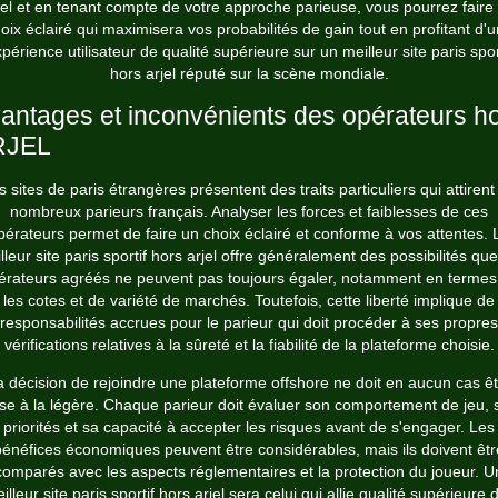
jel et en tenant compte de votre approche parieuse, vous pourrez faire
oix éclairé qui maximisera vos probabilités de gain tout en profitant d'
périence utilisateur de qualité supérieure sur un meilleur site paris spor
hors arjel réputé sur la scène mondiale.
antages et inconvénients des opérateurs h
RJEL
s sites de paris étrangères présentent des traits particuliers qui attirent
nombreux parieurs français. Analyser les forces et faiblesses de ces
pérateurs permet de faire un choix éclairé et conforme à vos attentes. 
lleur site paris sportif hors arjel offre généralement des possibilités que
érateurs agréés ne peuvent pas toujours égaler, notamment en termes
les cotes et de variété de marchés. Toutefois, cette liberté implique de
responsabilités accrues pour le parieur qui doit procéder à ses propres
vérifications relatives à la sûreté et la fiabilité de la plateforme choisie.
a décision de rejoindre une plateforme offshore ne doit en aucun cas êt
ise à la légère. Chaque parieur doit évaluer son comportement de jeu, 
priorités et sa capacité à accepter les risques avant de s'engager. Les
bénéfices économiques peuvent être considérables, mais ils doivent êtr
comparés avec les aspects réglementaires et la protection du joueur. U
illeur site paris sportif hors arjel sera celui qui allie qualité supérieure 