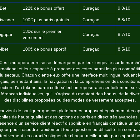
Bet
122€ de bonus offert
Curaçao
9.0/10
twinner
100€ plus paris gratuits
Curaçao
8.8/10
130€ sur le premier
gapari
Curaçao
8.7/10
versement
lbet
100€ de bonus sportif
Curaçao
8.5/10
Ces cinq opérateurs se se démarquent par leur longévité sur le march
ernational et leur capacité à proposer des cotes parmi les plus compétit
du secteur. Chacun d'entre eux offre une interface multilingue incluant l
nçais, permettant ainsi la navigation et la compréhension des conditions
lection d'un tokens parmi cette sélection reposera essentiellement sur 
férences individuelles, qu'il s'agisse du montant des bonus, de la diver
des disciplines proposées ou des modes de versement acceptées.
 convient de souligner que ces plateformes proposent également des a
biles de haute qualité et des options de paris en direct très avancées.
ésence d'un service client réactif disponible en français constitue un at
jeur pour résoudre rapidement toute question ou difficulté. En compar
tentivement les caractéristiques de chaque meilleur site paris sportif h