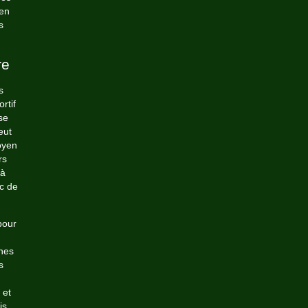
 en
s
re
s
rtif
se
eut
oyen
rs
 à
ic de
pour
ines
s
 et
is