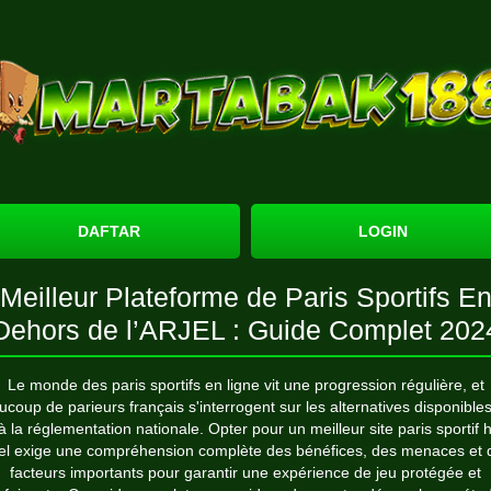
DAFTAR
LOGIN
Meilleur Plateforme de Paris Sportifs E
Dehors de l’ARJEL : Guide Complet 202
Le monde des paris sportifs en ligne vit une progression régulière, et
coup de parieurs français s'interrogent sur les alternatives disponible
à la réglementation nationale. Opter pour un meilleur site paris sportif 
jel exige une compréhension complète des bénéfices, des menaces et 
facteurs importants pour garantir une expérience de jeu protégée et