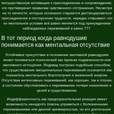
могущественную мотивацию к присоединению и сопровождению,
что противоречит правилам чувственного отстранения. Несмотря
на то личности, которые осознанно стараются дистанцироваться
присоединения в посторонние трудности, нередко открывают, что
их ментальное условие всё равно меняется под принуждением
наблюдаемых переживаний в азино 777.
В тот период когда равнодушие
понимается как ментальная отсутствие
Устойчивое присутствие в положении эмотивной равнодушия
может пониматься психологией как признак подавленности или
эмотивного истощения. Индивид построен подобным способом,
что существование эмоциональных переживаний осознается как
показатель ментального благополучия и жизненной энергии.
Отсутствие интенсивных переживаний, как хороших, так и плохих,
в состоянии обусловливать к переживанию потери назначения и
целей в существовании.
Индифферентность как предохранительная реакция имеет
возможность ненадолго помочь управиться с болезненными
переживаниями или данной чрезмерностью, но его длительное