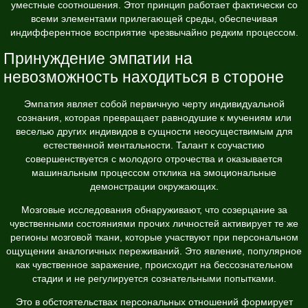
уместные соотношения. Этот принцип работает фактически со
всеми элементами прилегающей среды, обеспечивая
индифферентное восприятие чрезвычайно редким процессом.
Принуждение эмпатии на
невозможность находиться в стороне
Эмпатия являет собой первичную черту индивидуальной
сознания, которая превращает равнодушие к мучениям или
веселью других индивидов в сущности неосуществимым для
естественной ментальности. Талант к соучастию
совершенствуется с молодого отрочества и оказывается
машинальным процессом отклика на эмоциональные
демонстрации окружающих.
Мозговые исследования обнаруживают, что созерцание за
чувственными состояниями прочих личностей активирует те же
регионы мозговой ткани, которые участвуют при персональном
ощущении аналогичных переживаний. Это явление, популярное
как чувственное заражение, происходит на бессознательном
стадии и не регулируется сознательными попытками.
Это в обстоятельствах персональных отношений формирует