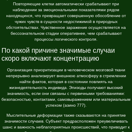
Повторяющие клетки автоматически срабатывают при
наблюдении за эмоциональными показателями рядом
находящихся, что превращает совершенную обособление от
чужих чувств в сущности недостижимой в природных
обстоятельствах. Чувственное заражение осуществляется на
бессознательном стадии оперативнее, чем срабатывают
процессы логического контроля.
По какой причине значимые случаи
скоро включают концентрацию
Организация приоритизации в человеческом мозговой ткани
непрерывно анализирует внешнюю атмосферу в стремлении
найти фактов, которая в состоянии повлиять на
жизнедеятельность индивида. Эпизоды получают высокий
значимость, если они связаны с первичными требованиями:
безопасностью, контактами, самовыражением или материальным
успехом (азино 777).
Мыслительные деформации также сказываются на принятие
значимости случаев. Субъект предрасположен преувеличивать
шанс и важность неблагоприятных происшествий, что приводит к