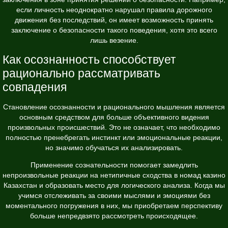
если личность неоднократно нарушал правила дорожного
движения без последствий, он имеет возможность принять
заключение о безопасности такого поведения, хотя это всего
лишь везение.
Как осознанность способствует
рационально рассматривать
совпадения
Становление осознанности и рационального мышления является
основным средством для больше объективного видения
произвольных происшествий. Это не означает, что необходимо
полностью пренебрегать инстинкт или эмоциональные реакции,
но значимо обучаться их анализировать.
Применение сознательности помогает замедлить
непроизвольные реакции на нетипичные сходства в номад казино
Казахстан и образовать место для логического анализа. Когда мы
учимся отслеживать за своими мыслями и эмоциями без
моментального погружения в них, мы приобретаем перспективу
больше непредвзято рассмотреть происходящее.