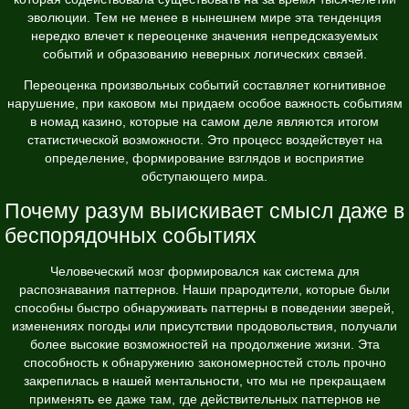
эволюции. Тем не менее в нынешнем мире эта тенденция
нередко влечет к переоценке значения непредсказуемых
событий и образованию неверных логических связей.
Переоценка произвольных событий составляет когнитивное
нарушение, при каковом мы придаем особое важность событиям
в номад казино, которые на самом деле являются итогом
статистической возможности. Это процесс воздействует на
определение, формирование взглядов и восприятие
обступающего мира.
Почему разум выискивает смысл даже в
беспорядочных событиях
Человеческий мозг формировался как система для
распознавания паттернов. Наши прародители, которые были
способны быстро обнаруживать паттерны в поведении зверей,
изменениях погоды или присутствии продовольствия, получали
более высокие возможностей на продолжение жизни. Эта
способность к обнаружению закономерностей столь прочно
закрепилась в нашей ментальности, что мы не прекращаем
применять ее даже там, где действительных паттернов не