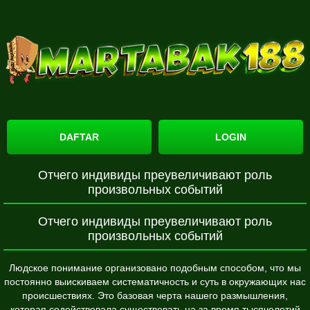
DAFTAR
LOGIN
Отчего индивиды преувеличивают роль
произвольных событий
Отчего индивиды преувеличивают роль
произвольных событий
Людское понимание организовано подобным способом, что мы
постоянно выискиваем систематичность и суть в окружающих нас
происшествиях. Это базовая черта нашего размышления,
которая содействовала существовать на за время тысячелетий