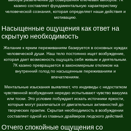
казино
составляет фундаментальную характеристику
человеческой сознания, которая определяет наши действия и
мотивацию.
Насыщенные ощущения как ответ на
скрытую необходимость
Желание к ярким переживаниям базируется в основных нуждах
человеческой души. Наш тело постоянно ищет возбуждение,
которая дает возможность ощущать себя живым и деятельным.
7К казино превращается в закономерным откликом на
внутренний голод по насыщенным переживаниям и
впечатлениям.
Ментальные изыскания выявляют, что индивиды с недостатком
чувственной возбуждения нередко испытывают чувство вакуума
или тоски. Это условие побуждает искать источники яркости,
которые могут различаться от двигательных активностей до
творческих практик. Скрытая необходимость в возбуждении
составляет одной из главных драйверов людского действий.
Отчего спокойные ощущения со