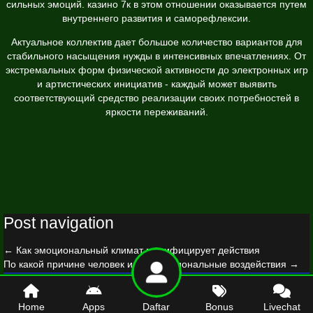
сильных эмоций. казино 7к в этом отношении оказывается путем
внутреннего развития и саморефлексии.
Актуальное коллектив дает большое количество вариантов для
стабильного насыщения нужды в интенсивных впечатлениях. От
экстремальных форм физической активности до электронных игр
и артистических инициатив - каждый может выявить
соответствующий средство реализации своих потребностей в
яркости переживаний.
Post navigation
←
Как эмоциональный климат модифицирует действия
По какой причине человек ищут эмоциональные воздействия
→
© 2026 nerja-paragliding.com
Home
Apps
Daftar
Bonus
Livechat