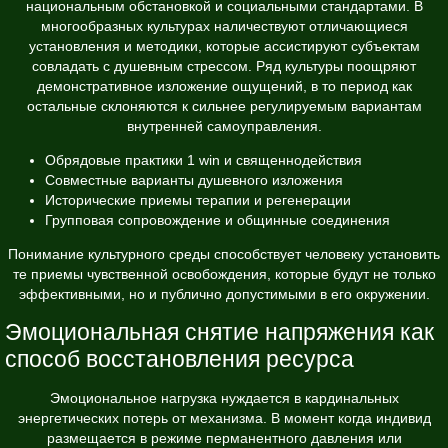
национальным обстановкой и социальными стандартами. В
многообразных культурах наличествуют отличающиеся
установления и методики, которые ассистируют субъектам
совладать с душевным стрессом. Ряд культуры поощряют
демонстративное изложение ощущений, в то период как
остальные склоняются к сильнее регулируемым вариантам
внутренней самоуправления.
Обрядовые практики 1 win и священнодействия
Совместные варианты душевного изложения
Исторические приемы терапии и регенерации
Групповая сопровождение и общинные соединения
Понимание культурного среды способствует человеку установить
те приемы чувственной освобождения, которые будут не только
эффективными, но и публично допустимыми в его окружении.
Эмоциональная снятие напряжения как
способ восстановления ресурса
Эмоциональное нагрузка нуждается в кардинальных
энергетических потерь от механизма. В момент когда индивид
размещается в режиме перманентного давления или