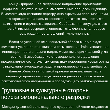
Концентрированное внутреннее напряжение производит
кардинальное отражение на мыслительные процессы индивида.
В момент когда сознание перегружена скрытыми переживаниями,
это отражается на навыке концентрироваться, осуществлять
заключения и изучать материалы. Соображения могут делаться
настойчивыми, сосредоточенность - отвлеченным, а процесс
реализации постановлений - усложненным.
Вслед за успешной эмоциональной сброса многие люди
замечают усиление отчетливости размышления 1win, увеличение
инновационности и навыка видеть моменты с оригинальной угла
зрения. Высвобождение от эмоционального давления
предоставляет сознательным средствам переориентироваться на
ликвидацию имеющихся задач и проектирование дальнейшего.
Данное объясняет, по какой причине значительная часть
индивиды принимают существенные решения после этапов
психологического напряжения и последующего разблокирования.
Групповые и культурные стороны
поиска эмоционального разрядки
Методы душевной релаксации во существенной части создаются