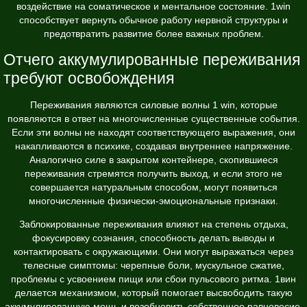
воздействие на соматическое и ментальное состояние. 1win
способствует вернуть обычное работу нервной структуры и
предотвратить развитие более важных проблем.
Отчего аккумулированные переживания
требуют освобождения
Переживания являются силовые волны 1 win, которые
появляются в ответ на многочисленные существенные события.
Если эти волны не находят соответствующего выражения, они
накапливаются в психике, создавая внутреннее напряжение.
Аналогично силе в закрытом контейнере, скопившиеся
переживания стремятся получить выход, и если этого не
совершается натуральным способом, могут появиться
многочисленные физически-эмоциональные признаки.
Заблокированные переживания влияют на степень отдыха,
фокусировку сознания, способность делать выводы и
контактировать с окружающими. Они могут выражаться через
телесные симптомы: черепные боли, мускульное сжатие,
проблемы с усвоением пищи или сбои пульсового ритма. 1вин
делается механизмом, который помогает высвободить такую
аккумулированную мощь и возобновить собственное равновесие.