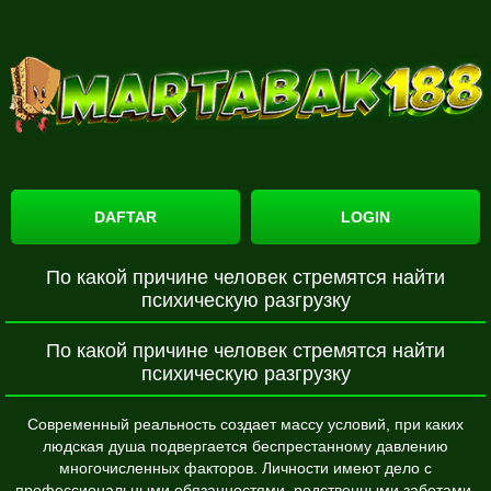
DAFTAR
LOGIN
По какой причине человек стремятся найти
психическую разгрузку
По какой причине человек стремятся найти
психическую разгрузку
Современный реальность создает массу условий, при каких
людская душа подвергается беспрестанному давлению
многочисленных факторов. Личности имеют дело с
профессиональными обязанностями, родственными заботами,