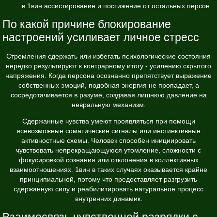
в 1вин ассистирование и постижение от остальных персон
По какой причине блокирование
настроений усиливает личное стресс
Стремления сдержать или избегать психологические состояния
нередко результируют к контрарному итогу - усилению скрытого
напряжения. Когда персона осознанно препятствует выражение
собственных эмоций, подобная энергия не пропадает, а
сосредотачивается в разуме, создавая лишнюю давление на
невральную механизм.
Сдержанные чувства умеют проявляться при помощи
всевозможные соматические сигналы или инстинктивные
активностные схемы. Человек способен инициировать
чувствовать непрекращающуюся утомление, сложности с
фокусировкой сознания или отклонения в коллективных
взаимоотношениях. 1вин в таких случаях оказывается крайне
принципиальной, потому что предоставляет разгрузить
сдержанную силу и реабилитировать натуральное процесс
внутренних динамик.
Взаимосвязь чувственной разрядки с