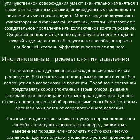
Пути чувственной освобождения умеют значительно изменяться в
связи с от конкретных условий, индивидуальных особенностей
личности и имеющихся средств. Многие люди обнаруживают
умиротворение в физической движении, остальные тяготеют к
созидательное проявление или коллективное контактирование.
Существенно постигать, что не существует общего метода, и
каждый индивид должен обнаружить те способы, которые в
наибольшей степени эффективно помогают для него.
Инстинктивные приемы снятия давления
Непроизвольная душевная освобождение систематически
реализуется без сознательного программирования и способна
воплощаться в всевозможные варианты. Подобное в состоянии
представлять собой спонтанный взрыв юмора, рыдания
расслабления, восклицание или моторная движение. Данные
отклики представляют собой врожденными способами, которыми
организм очищается от сосредоточенного давления.
Некоторые индивиды испытывают нужду в перемещении - они
способны приступить к шагать взад-вперед, заниматься
наведением порядка или исполнять любую физическую
активность. Другие получают утешение в устном проявлении