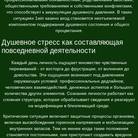
общественными требованиями и собственными конфликтами,
что способствует к аккумуляции душевного давления. В таких
ситуациях
1win казино вход
становится неотъемлемой
компонентом поддержания душевного состояния и общего
процветания.
Душевное стресс как составляющая
повседневной деятельности
Каждый день личность ощущает множество чувственных
переживаний - от восторга до фрустрации, от волнения до
довольства. Эти ощущения возникают под давлением
окружающих условий: профессиональных дедлайнов,
человеческих взаимодействий, денежных аспектов и большого
количества других элементов. Сознание личности работает как
сложная структура, которая обрабатывает сведения и реагирует
на модификации в близлежащей среде.
Критические ситуации включают защитные процессы организма,
включая высвобождение гормонов напряжения и мобилизацию
внутренних запасов. Тем не менее когда такие положения
становятся постоянными, они приступают создавать вредное