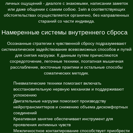
личных ощущений - диалоге с знакомыми, написании заметок
или даже общении с самим собою. 1win в соответствующих
обстоятельствах осуществляется органично, без направленных
стараний со части индивида.
Намеренные системы внутреннего сброса
Осознанные стратегии к чувственной сбросу подразумевают
систематическое задействование всевозможных способов и путей
для снятия нагрузки. К данным путям причисляются
сосредоточение, легочные техники, поэтапная мышечная
расслабление, восточные практики и остальные способы
соматических методик.
Пневматические техники помогают включать
восстановительную нервную механизм и поддерживают
успокоению
Двигательные нагрузки помогают производству
нейротрансмиттеров и снижению объема дискомфортных
соединений
Креативная занятие обеспечивает инструмент для
проявления интимных чувств
Межличностное контактирование способствует приобрести