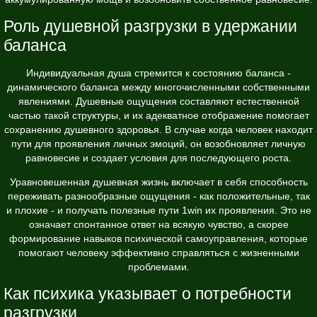
Роль душевной разгрузки в удержании
баланса
Индивидуальная душа стремится к состоянию баланса -
динамического баланса между многочисленными собственными
явлениями. Душевные ощущения составляют естественной
частью такой структуры, и их адекватное отображение помогает
сохранению душевного здоровья. В случае когда человек находит
пути для проявления личных эмоций, он возобновляет личную
равновесие и создает условия для последующего роста.
Уравновешенная душевная жизнь включает в себя способность
переживать разнообразные ощущения - как положительные, так
и плохие - и получать полезные пути 1win их проявления. Это не
означает спонтанное ответ на всякую чувство, а скорее
формирование навыков психической самоуправления, которые
помогают человеку эффективно справляться с жизненными
проблемами.
Как психика указывает о потребности
разгрузки