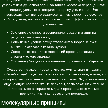
ускорителем душевной веры, заставляя человека переоценивать
индивидуальные потенциал в сторону увеличения. Это
производит позитивную взаимосвязь: чем увереннее осознает
себя индивид, тем значительнее шанс его эффективных мер в
дальнейшем.
Усиление склонности воспринимать задачи и идти на
рациональный авантюру
Повышение уровня осуществляемых выборов за счет
снижения стресса в казино Вулкан
Совершенствование компетенций проектирования и
стратегического анализа
Усиление убеждения в потенциал справляться с барьеры
Существенно акцентировать, что положительная динамика
событий воздействует не только на настоящее самочувствие, но
и формирует постоянные практические схемы. Люди, постоянно
ощущающие благоприятные периоды, развивают значительно
более светлое восприятие мира и превращаются меньше
восприимчивы к депрессивным периодам.
Молекулярные принципы