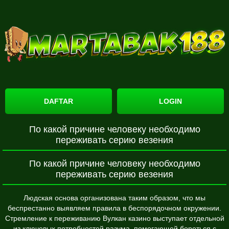
DAFTAR
LOGIN
По какой причине человеку необходимо
переживать серию везения
По какой причине человеку необходимо
переживать серию везения
Людская основа организована таким образом, что мы
беспрестанно выявляем правила в беспорядочном окружении.
Стремление к переживанию Вулкан казино выступает отдельной
из ключевых потребностей разума, помогающей бороться с