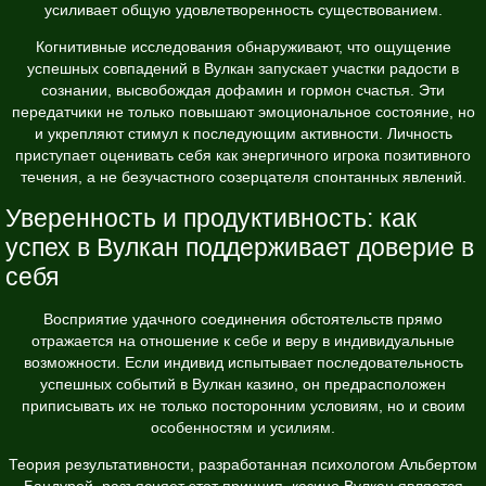
усиливает общую удовлетворенность существованием.
Когнитивные исследования обнаруживают, что ощущение
успешных совпадений в Вулкан запускает участки радости в
сознании, высвобождая дофамин и гормон счастья. Эти
передатчики не только повышают эмоциональное состояние, но
и укрепляют стимул к последующим активности. Личность
приступает оценивать себя как энергичного игрока позитивного
течения, а не безучастного созерцателя спонтанных явлений.
Уверенность и продуктивность: как
успех в Вулкан поддерживает доверие в
себя
Восприятие удачного соединения обстоятельств прямо
отражается на отношение к себе и веру в индивидуальные
возможности. Если индивид испытывает последовательность
успешных событий в Вулкан казино, он предрасположен
приписывать их не только посторонним условиям, но и своим
особенностям и усилиям.
Теория результативности, разработанная психологом Альбертом
Бандурой, разъясняет этот принцип. казино Вулкан является