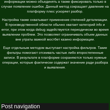
информации можно объединять а также фиксировать только в
случае появлении ошибок. Данный метод сокращает давление на
платформу плюс ускоряет разбор.
Настройка также охватывает применение степеней детализации.
В производственной области обычно хватает категорий info и
error, при этом когда debug задействуется периодически во время
выявлении проблем. Это позволяет ограничивать объем данных
вне утраты важной мостбет казино информации.
Еще отдельным методом выступает настройка фильтров. Такие
фильтры помогают отсеивать частые либо второстепенные
записи. В результате в платформе сохраняются только нужные
операции, которые фактически содержат значение ради разбора
и выявления.
Post navigation