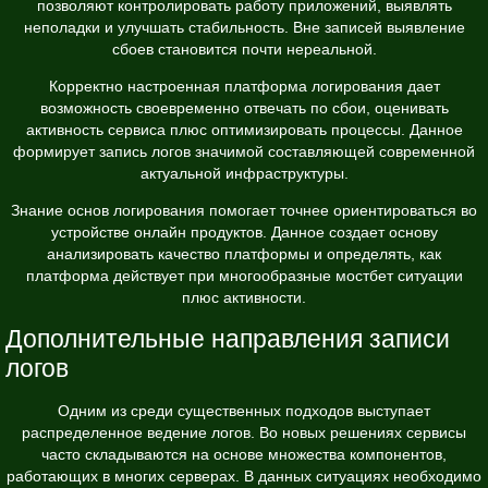
позволяют контролировать работу приложений, выявлять
неполадки и улучшать стабильность. Вне записей выявление
сбоев становится почти нереальной.
Корректно настроенная платформа логирования дает
возможность своевременно отвечать по сбои, оценивать
активность сервиса плюс оптимизировать процессы. Данное
формирует запись логов значимой составляющей современной
актуальной инфраструктуры.
Знание основ логирования помогает точнее ориентироваться во
устройстве онлайн продуктов. Данное создает основу
анализировать качество платформы и определять, как
платформа действует при многообразные мостбет ситуации
плюс активности.
Дополнительные направления записи
логов
Одним из среди существенных подходов выступает
распределенное ведение логов. Во новых решениях сервисы
часто складываются на основе множества компонентов,
работающих в многих серверах. В данных ситуациях необходимо