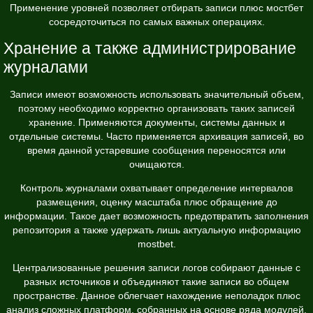
Применение уровней позволяет отбирать записи плюс мостбет
сосредоточиться по самых важных операциях.
Хранение а также администрирование
журналами
Записи имеют возможность использовать значительный объем,
поэтому необходимо корректно организовать таких записей
хранение. Применяются документы, системы данных и
отдельные системы. Часто применяется архивация записей, во
время данной устаревшие сообщения переносятся или
очищаются.
Контроль журналами охватывает определение интервалов
размещения, оценку масштаба плюс обращение до
информации. Такое дает возможность предотвратить заполнения
репозитория а также удержать лишь актуальную информацию
mostbet.
Централизованные решения записи логов собирают данные с
разных источников и объединяют такие записи во общем
пространстве. Данное облегчает нахождение неполадок плюс
анализ сложных платформ, собранных на основе ряда модулей.