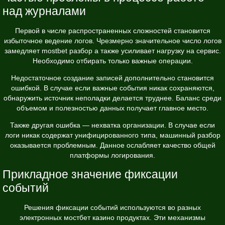
над журналами
Первой в числе распространенных сложностей становится
избыточное ведение логов. Чрезмерно значительное число логов
замедляет mostbet разбор а также усиливает нагрузку на сервис.
Необходимо отбирать только важные операции.
Недостаточное создание записей дополнительно становится
ошибкой. В случае если важные события никак сохраняются,
обнаружить источник неполадки делается труднее. Баланс среди
объемом и полезностью данных получает главное место.
Также другая ошибка — нехватка организации. В случае если
логи никак содержат унифицированного типа, машинный разбор
оказывается проблемным. Данное ослабляет качество общей
платформы логирования.
Прикладное значение фиксации
событий
Решения фиксации событий используются во разных
электронных мостбет казино продуктах. Эти механизмы