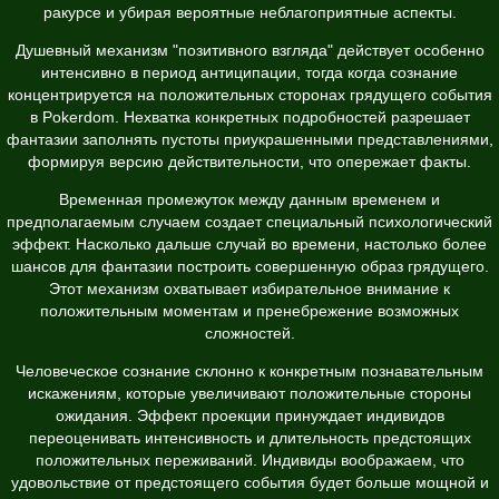
ракурсе и убирая вероятные неблагоприятные аспекты.
Душевный механизм "позитивного взгляда" действует особенно
интенсивно в период антиципации, тогда когда сознание
концентрируется на положительных сторонах грядущего события
в Pokerdom. Нехватка конкретных подробностей разрешает
фантазии заполнять пустоты приукрашенными представлениями,
формируя версию действительности, что опережает факты.
Временная промежуток между данным временем и
предполагаемым случаем создает специальный психологический
эффект. Насколько дальше случай во времени, настолько более
шансов для фантазии построить совершенную образ грядущего.
Этот механизм охватывает избирательное внимание к
положительным моментам и пренебрежение возможных
сложностей.
Человеческое сознание склонно к конкретным познавательным
искажениям, которые увеличивают положительные стороны
ожидания. Эффект проекции принуждает индивидов
переоценивать интенсивность и длительность предстоящих
положительных переживаний. Индивиды воображаем, что
удовольствие от предстоящего события будет больше мощной и