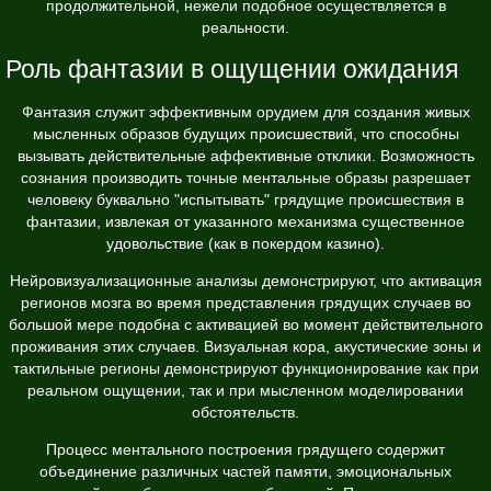
продолжительной, нежели подобное осуществляется в
реальности.
Роль фантазии в ощущении ожидания
Фантазия служит эффективным орудием для создания живых
мысленных образов будущих происшествий, что способны
вызывать действительные аффективные отклики. Возможность
сознания производить точные ментальные образы разрешает
человеку буквально "испытывать" грядущие происшествия в
фантазии, извлекая от указанного механизма существенное
удовольствие (как в покердом казино).
Нейровизуализационные анализы демонстрируют, что активация
регионов мозга во время представления грядущих случаев во
большой мере подобна с активацией во момент действительного
проживания этих случаев. Визуальная кора, акустические зоны и
тактильные регионы демонстрируют функционирование как при
реальном ощущении, так и при мысленном моделировании
обстоятельств.
Процесс ментального построения грядущего содержит
объединение различных частей памяти, эмоциональных