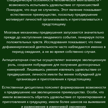
возможность испытывать удовольствие от происшествий
Покердом, что еще не случились. Этот явление показывает
естественное преимущество, поскольку предвкушение
мотивирует личностей организовывать и приготавливаться к
предстоящему.
Мозговые механизмы предвкушения запускаются значительно
прежде до наступления ожидаемого события, генерируя поток
положительных чувств. Исследования показывают, что пики
дофаминергической деятельности часто наблюдаются именно в
период ожидания, а не во время собственно случая.
Антиципаторная счастье осуществляет значимую эволюционную
роль, сохраняя побуждение для получения долгосрочных
намерений. Лишившись умения извлекать удовольствие от
предвкушения, личности имели бы менее побуждений для
организации и приготовления к предстоящему.
Естественная дисциплина поясняет формирование возможности
к предвкушению как эволюционное преимущество. Особи, что
имели возможность обретать удовольствие от проектирования и
приготовления к грядущему, имели более шансов на выживание
и размножение в изменчивой окружении.