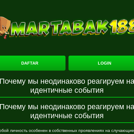
DAFTAR
LOGIN
Почему мы неодинаково реагируем н
идентичные события
Почему мы неодинаково реагируем н
идентичные события
бой личность особенен в собственных проявлениях на случающи