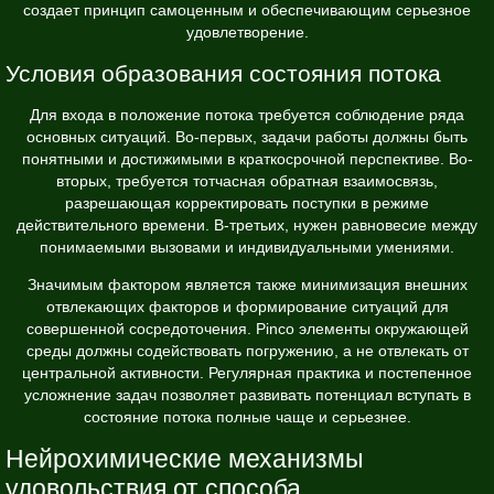
создает принцип самоценным и обеспечивающим серьезное
удовлетворение.
Условия образования состояния потока
Для входа в положение потока требуется соблюдение ряда
основных ситуаций. Во-первых, задачи работы должны быть
понятными и достижимыми в краткосрочной перспективе. Во-
вторых, требуется тотчасная обратная взаимосвязь,
разрешающая корректировать поступки в режиме
действительного времени. В-третьих, нужен равновесие между
понимаемыми вызовами и индивидуальными умениями.
Значимым фактором является также минимизация внешних
отвлекающих факторов и формирование ситуаций для
совершенной сосредоточения. Pinco элементы окружающей
среды должны содействовать погружению, а не отвлекать от
центральной активности. Регулярная практика и постепенное
усложнение задач позволяет развивать потенциал вступать в
состояние потока полные чаще и серьезнее.
Нейрохимические механизмы
удовольствия от способа