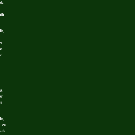
ek.
tli
ir,
ts
le
k
ha
ar
ki
ir,
e ve
mak