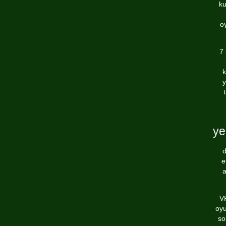
ku
oy
7 
k
y
ye
d
e
a
VR
oyu
so