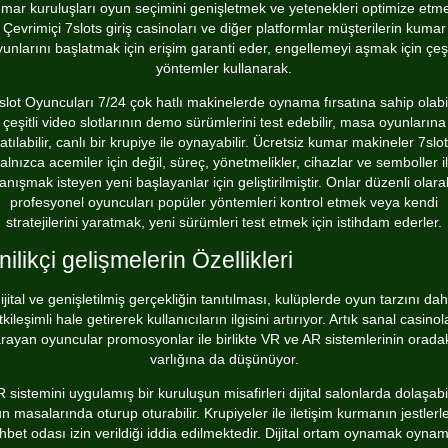
mar kuruluşları oyun seçimini genişletmek ve yetenekleri optimize etm
Çevrimiçi
7slots giriş
casinoları ve diğer platformlar müşterilerin kumar
unlarını başlatmak için erişim garanti eder, engellemeyi aşmak için çeşi
yöntemler kullanarak.
slot Oyuncuları 7/24 çok hatlı makinelerde oynama fırsatına sahip olabil
çeşitli video slotlarının demo sürümlerini test edebilir, masa oyunlarına
atılabilir, canlı bir krupiye ile oynayabilir. Ücretsiz kumar makineler 7slo
alnızca acemiler için değil, süreç, yönetmelikler, cihazlar ve semboller i
tanışmak isteyen yeni başlayanlar için geliştirilmiştir. Onlar düzenli olara
profesyonel oyuncuları popüler yöntemleri kontrol etmek veya kendi
stratejilerini yaratmak, yeni sürümleri test etmek için istihdam ederler.
nilikçi gelişmelerin Özellikleri
ijital ve genişletilmiş gerçekliğin tanıtılması, kulüplerde oyun tarzını da
tkileşimli hale getirerek kullanıcıların ilgisini artırıyor. Artık sanal casinol
rayan oyuncular promosyonlar ile birlikte VR ve AR sistemlerinin orada
varlığına da düşünüyor.
 sistemini uygulamış bir kuruluşun misafirleri dijital salonlarda dolaşabil
n masalarında oturup oturabilir. Krupiyeler ile iletişim kurmanın jestlerl
hbet odası izin verildiği iddia edilmektedir. Dijital ortam oynamak oyna