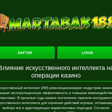
DAFTAR
LOGIN
Влияние искусственного интеллекта н
операции казино
скусственный интеллект (ИИ) революционизирует индустрию казин
вышая эксплуатационную эффективность и повышая взаимодействи
лиентами. В прошлые годы казино постепенно приняли инструмен
кусственного интеллекта для изучения действий игроков, оптимиза
выбора игр и адаптирующих маркетинговых подходов. Согласно