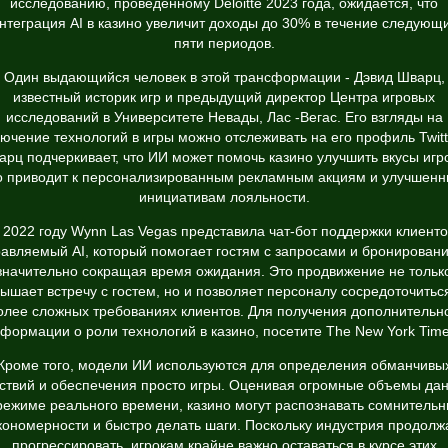
исследованию, проведенному Deloitte 2023 года, ожидается, что
нтеграция AI в казино увеличит доходы до 30% в течение следующ
пяти периодов.
Один выдающийся человек в этой трансформации - Дэвид Шварц,
известный историк игр и предыдущий директор Центра игровых
исследований в Университете Невады, Лас -Вегас. Его взгляды на
лючение технологий в игры можно отслеживать на его
профиль Twit
рц подчеркивает, что ИИ может помочь казино улучшить вкусы игр
о приводит к персонализированным рекламным акциям и улучшен
инициативам лояльности.
 2022 году Wynn Las Vegas представила чат-бот поддержки клиенто
авляемый AI, который помогает гостям с запросами и бронирован
значительно сокращая время ожидания. Это продвижение не тольк
ышает встречу с гостем, но и позволяет персоналу сосредоточитьс
олее сложных требованиях клиентов. Для получения дополнительн
формации о роли технологий в казино, посетите
The New York Tim
Кроме того, модели ИИ используются для определения обманчивы
ствий и обеспечения просто игры. Оценивая огромные объемы да
режиме реального времени, казино могут распознавать сомнитель
кономерности и быстро делать шаги. Поскольку индустрия продолж
прогрессировать, игрокам крайне важно оставаться в курсе этих