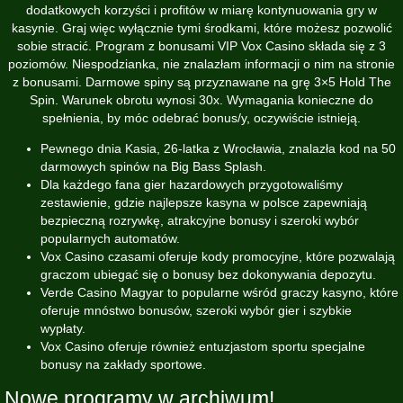
dodatkowych korzyści i profitów w miarę kontynuowania gry w
kasynie. Graj więc wyłącznie tymi środkami, które możesz pozwolić
sobie stracić. Program z bonusami VIP Vox Casino składa się z 3
poziomów. Niespodzianka, nie znalazłam informacji o nim na stronie
z bonusami. Darmowe spiny są przyznawane na grę 3×5 Hold The
Spin. Warunek obrotu wynosi 30x. Wymagania konieczne do
spełnienia, by móc odebrać bonus/y, oczywiście istnieją.
Pewnego dnia Kasia, 26-latka z Wrocławia, znalazła kod na 50
darmowych spinów na Big Bass Splash.
Dla każdego fana gier hazardowych przygotowaliśmy
zestawienie, gdzie najlepsze kasyna w polsce zapewniają
bezpieczną rozrywkę, atrakcyjne bonusy i szeroki wybór
popularnych automatów.
Vox Casino czasami oferuje kody promocyjne, które pozwalają
graczom ubiegać się o bonusy bez dokonywania depozytu.
Verde Casino Magyar to popularne wśród graczy kasyno, które
oferuje mnóstwo bonusów, szeroki wybór gier i szybkie
wypłaty.
Vox Casino oferuje również entuzjastom sportu specjalne
bonusy na zakłady sportowe.
Nowe programy w archiwum!