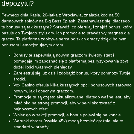
depozytu?
Pewnego dnia Kasia, 26-latka z Wrocławia, znalazła kod na 50
darmowych spinów na Big Bass Splash. Zastanawiasz się, dlaczego
te bonusy są tak kuszące? Sprawdź, co oferują, i znajdź bonus, który
pasuje do Twojego stylu gry. Ich promocje to prawdziwy magnes dla
graczy. Ta platforma zdobywa serca polskich graczy dzięki hojnym
bonusom i emocjonującym grom.
Bonusy te zapewniają nowym graczom świetny start i
pomagają im zapoznać się z platformą bez ryzykowania zbyt
dużej ilości własnych pieniędzy.
Zarejestruj się już dziś i zdobądź bonus, który pomnoży Twoje
środki.
Vox Casino oferuje kilka kuszących opcji bonusowych zarówno
nowym, jak i obecnym graczom.
Promocje te są często aktualizowane, dlatego ważne jest, aby
mieć oko na stronę promocji, aby w pełni skorzystać z
najnowszych ofert.
Wpisz go w sekcji promocji, a bonus pojawi się na koncie.
Warunki obrotu (zwykle 45x) mogą brzmieć groźnie, ale to
standard w branży.