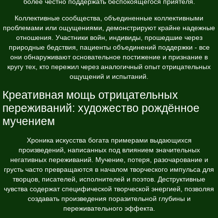
более честно поддержать беспокоящегося приятеля.
Коллективные сообщества, объединенные коллективными
проблемами или ощущениями, демонстрируют крайне надежные
отношения. Участники войн, индивиды, прошедшие через
природные бедствия, пациенты объединений поддержки - все
они обнаруживают основательное постижение и признание в
кругу тех, кто пережил через аналогичный опыт отрицательных
ощущений и испытаний.
Креативная мощь отрицательных
переживаний: художество рождённое
мучением
Хроника искусства богата примерами выдающихся
произведений, написанных под влиянием значительных
негативных переживаний. Мучение, потеря, разочарование и
грусть часто превращаются в началом творческого импульса для
творцов, писателей, исполнителей и поэтов. Деструктивные
чувства содержат специфической творческой энергией, позволяя
создавать произведения поразительной глубины и
переживательного эффекта.