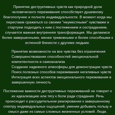
Принятие деструктивных чувств как природной доли
человеческого переживания способствует душевному
благополучию и полноте индивидуальности. В момент когда мы
перестаем сражаться со своими "неуместными" чувствами и
стартуем подходить к ним с постижением и состраданием,
случается важная внутренняя трансформация. Мы делаемся
более завершенными, менее тревожными и более способными к
истинной близости с другими людьми.
Принятие возможности на все чувства без ограничения
Совершенствование способностей эмоциональной
компетентности и самоанализа
Создание надежного атмосферы для демонстрации чувств
Поиск полезных способов переживания негативных чувств
Интеграция всех аспектов эмоционального переживания в
завершенную личность
Постижение важности деструктивных переживаний не говорит о
их идеализацию или тягу к боли ради страдания. Речь
происходит о рассудительном реагировании к завершенному
спектру индивидуальных ощущений, умении добывать пользу и
смысл даже из самых сложных жизненных условий. Люди,