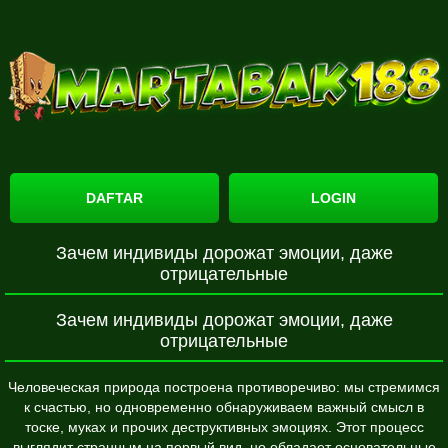
DAFTAR
LOGIN
Зачем индивиды дорожат эмоции, даже
отрицательные
Зачем индивиды дорожат эмоции, даже
отрицательные
Человеческая природа построена противоречиво: мы стремимся
к счастью, но одновременно обнаруживаем важный смысл в
тоске, муках и прочих деструктивных эмоциях. Этот процесс
выглядит странным на первый вид, но обладает основательные