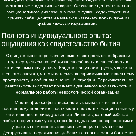
ментальные и адаптивные корни. Осознание ценности целого
эмоционального диапазона в
казино вулкан
содействует нам
принять себя целиком и научиться извлекать пользу даже из
крайне сложных переживаний.
Полнота индивидуального опыта:
ощущения как свидетельство бытия
Отрицательные переживания выполняют роль своеобразным
подтверждением нашей жизнеспособности и способности к
интенсивным ощущениям. Когда мы ощущаем грусть, ужас или
гнев, это означает, что мы остаемся восприимчивыми к внешнему
пространству и событиям в нашей биографии. Переживательная
реактивность выступает признаком душевного нормальности и
нормального работы неврологической организации.
Многие философы и психологи указывают, что тяга к
постоянному положительности может повести к эмоциональному
опустошению индивидуальности. Личность, который избегает
любых неприятных чувств, способен сделаться поверхностным и
утратить возможность к серьезным социальным связям.
Деструктивные переживания добавляют серьезность и богатство