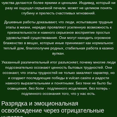
чувства делаются более яркими и ценными. Индивид, который ни
разу не ощущал серьезной печали, может не целиком понять
глубину и прелесть счастливых мгновений.
Душевные работы доказывают, что люди, испытавшие трудные
этапы в жизни, нередко проявляют усиленную возможность к
признательности и намного серьезное восприятие простых
удовольствий существования. Они могут находить огромное
блаженство в вещах, которые иные принимают как нормальное:
теплый дом, благополучие родных, стабильная работа в казино
вулкан.
Указанный различительный итог разъясняет, почему многие люди
подсознательно осознают ценность бытовых трудностей. Они
осознают, что этапы трудностей не только закаляют характер, но
и создают последующие победы в vulcan casino и радости
намного выразительными и понятными. Без тени не было бы
освещения, без боли - подлинного исцеления, без потерь -
подлинного осознания того, что у нас есть.
Разрядка и эмоциональная
освобождение через отрицательные