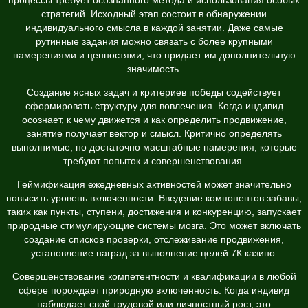
стратегий. Исходный этап состоит в обнаружении
индивидуального смысла в каждой занятии. Даже самые
рутинные задания можно связать с более крупными
намерениями и ценностями, что придает им дополнительную
значимость.
Создание ясных задач и критериев победы содействует
сформировать структуру для вовлечения. Когда индивид
осознает, к чему движется и как определить продвижение,
занятие получает вектор и смысл. Критично определять
выполнимые, но достаточно масштабные намерения, которые
требуют попыток и совершенствования.
Геймификация ежедневных активностей может значительно
повысить уровень включенности. Введение компонентов забавы,
таких как пункты, ступени, достижения и конкуренцию, запускает
природные стимулирующие системы мозга. Это может включать
создание списков проверки, отслеживание продвижения,
установление наград за выполнение целей 7К казино.
Совершенствование компетентности и квалификации в любой
сфере порождает природную включенность. Когда индивид
наблюдает свой трудовой или личностный рост, это