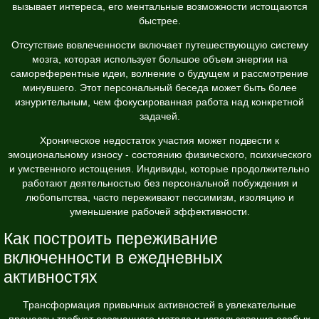
вызывает интереса, его ментальные возможности истощаются
быстрее.
Отсутствие вовлеченности включает путешествующую систему
мозга, которая использует большое объем энергии на
самореферентные идеи, волнение о будущем и рассмотрение
минувшего. Этот персональный беседа может быть более
изнурительным, чем фокусированная работа над конкретной
задачей.
Хроническое недостаток участия может подвести к
эмоциональному износу - состоянию физического, психического
и умственного истощения. Индивиды, которые продолжительно
работают деятельностью без персональной побуждения и
любопытства, часто переживают пессимизм, изоляцию и
уменьшение рабочей эффективности.
Как построить переживание
включенности в ежедневных
активностях
Трансформация привычных активностей в увлекательные
процессы требует осознанного метода и использования особых