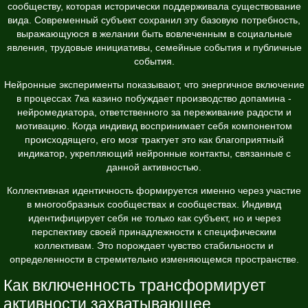
сообществу, которая исторически поддерживала существование
вида. Современный субъект сохранил эту базовую потребность,
выражающуюся в желании быть вовлеченным в социальные
явления, трудовые инициативы, семейные события и публичные
события.
Нейронные эксперименты показывают, что энергичное включение
в процессах
7ка казино
побуждает производство допамина -
нейромедиатора, ответственного за переживание радости и
мотивацию. Когда индивид воспринимает себя компонентом
происходящего, его мозг трактует это как благоприятный
индикатор, укрепляющий нейронные контакты, связанные с
данной активностью.
Коллективная идентичность формируется именно через участие
в многообразных сообществах и сообществах. Индивид
идентифицирует себя не только как субъект, но и через
перспективу своей принадлежности к специфическим
коллективам. Это порождает чувство стабильности и
определенности в стремительно изменяющемся пространстве.
Как включенность трансформирует
активности захватывающее