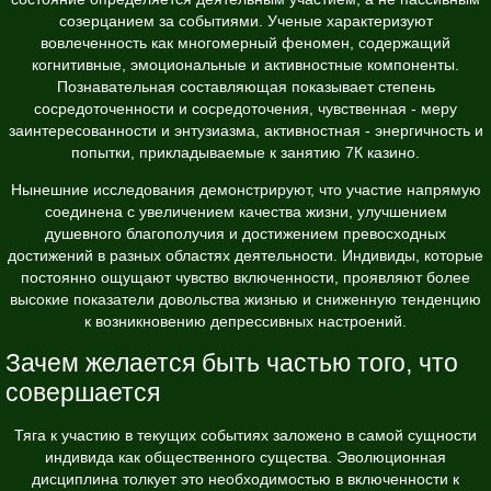
созерцанием за событиями. Ученые характеризуют
вовлеченность как многомерный феномен, содержащий
когнитивные, эмоциональные и активностные компоненты.
Познавательная составляющая показывает степень
сосредоточенности и сосредоточения, чувственная - меру
заинтересованности и энтузиазма, активностная - энергичность и
попытки, прикладываемые к занятию 7К казино.
Нынешние исследования демонстрируют, что участие напрямую
соединена с увеличением качества жизни, улучшением
душевного благополучия и достижением превосходных
достижений в разных областях деятельности. Индивиды, которые
постоянно ощущают чувство включенности, проявляют более
высокие показатели довольства жизнью и сниженную тенденцию
к возникновению депрессивных настроений.
Зачем желается быть частью того, что
совершается
Тяга к участию в текущих событиях заложено в самой сущности
индивида как общественного существа. Эволюционная
дисциплина толкует это необходимостью в включенности к