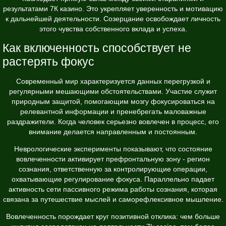
результатами 7К казино. Это укрепляет уверенность и мотивацию
к дальнейшей деятельности. Созерцание освобождает личность
этого чувства собственного вклада и успеха.
Как включенность способствует не
растерять фокус
Современный мир характеризуется данных перегрузкой и
регулярными мешающими обстоятельствами. Участие служит
природным защитой, помогающим мозгу фокусироваться на
релевантной информации и пренебрегать маловажные
раздражители. Когда человек серьезно вовлечен в процесс, его
внимание делается направленным и постоянным.
Неврологические эксперименты показывают, что состояние
вовлеченности активирует префронтальную зону - регион
сознания, ответственную за контролирующие операции,
охватывающие регулирование фокуса. Параллельно падает
активность сети пассивного режима работы сознания, которая
связана за путешествие мыслей и саморефлексивное мышление.
Вовлеченность порождает круг позитивной отклика: чем больше