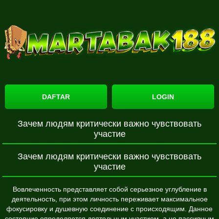
DAFTAR
LOGIN
Зачем людям критически важно чувствовать
участие
Зачем людям критически важно чувствовать
участие
Вовлеченность представляет собой серьезное углубление в
деятельность, при этом личность переживает максимальное
фокусировку и душевную соединение с происходящим. Данное
состояние определяется деятельным участием, а не пассивным