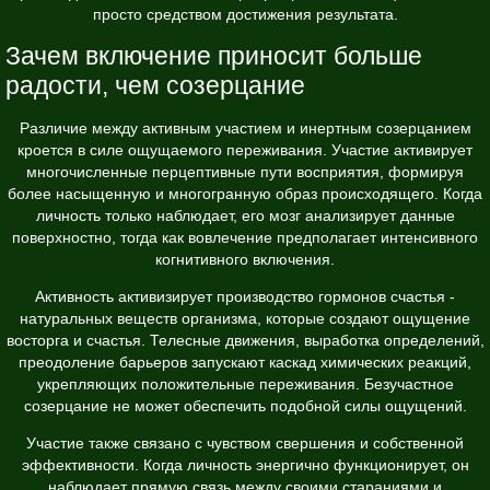
просто средством достижения результата.
Зачем включение приносит больше
радости, чем созерцание
Различие между активным участием и инертным созерцанием
кроется в силе ощущаемого переживания. Участие активирует
многочисленные перцептивные пути восприятия, формируя
более насыщенную и многогранную образ происходящего. Когда
личность только наблюдает, его мозг анализирует данные
поверхностно, тогда как вовлечение предполагает интенсивного
когнитивного включения.
Активность активизирует производство гормонов счастья -
натуральных веществ организма, которые создают ощущение
восторга и счастья. Телесные движения, выработка определений,
преодоление барьеров запускают каскад химических реакций,
укрепляющих положительные переживания. Безучастное
созерцание не может обеспечить подобной силы ощущений.
Участие также связано с чувством свершения и собственной
эффективности. Когда личность энергично функционирует, он
наблюдает прямую связь между своими стараниями и