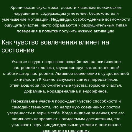
Хроническая скука может довести к важным психическим
нарушениям, содержащим угнетение, беспокойство и
уменьшение мотивации. Индивиды, освобожденные возможности
ощущать участие, часто обращаются к разрушительным типам
поведения в попытке получить нужную активацию.
Как чувство вовлечения влияет на
состояние
Участие создает серьезное воздействие на психическое
настроение человека, функционируя как естественный
стабилизатор настроения. Активное вовлечение в существенной
активности 7К казино запускает синтез передатчиков,
отвечающих за положительные чувства: гормона счастья,
дофамина, норадреналина и эндорфинов.
Переживание участия порождает чувство способности и
самодейственности, что напрямую соединено с ростом
уверенности и веры в себе. Когда индивид замечает, что его
активность направляют к ожидаемым достижениям, это
усиливает веру в индивидуальные умения и позитивное
восприятие к грядущему.