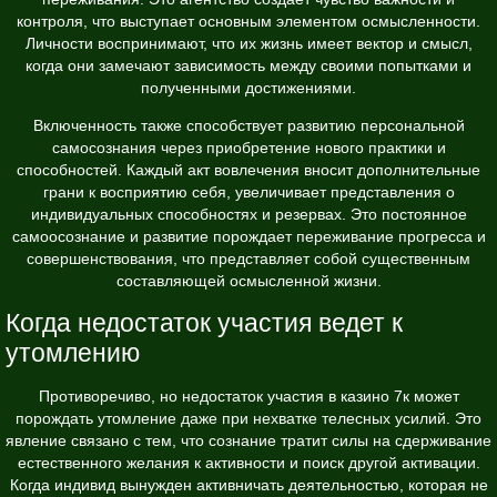
контроля, что выступает основным элементом осмысленности.
Личности воспринимают, что их жизнь имеет вектор и смысл,
когда они замечают зависимость между своими попытками и
полученными достижениями.
Включенность также способствует развитию персональной
самосознания через приобретение нового практики и
способностей. Каждый акт вовлечения вносит дополнительные
грани к восприятию себя, увеличивает представления о
индивидуальных способностях и резервах. Это постоянное
самоосознание и развитие порождает переживание прогресса и
совершенствования, что представляет собой существенным
составляющей осмысленной жизни.
Когда недостаток участия ведет к
утомлению
Противоречиво, но недостаток участия в казино 7к может
порождать утомление даже при нехватке телесных усилий. Это
явление связано с тем, что сознание тратит силы на сдерживание
естественного желания к активности и поиск другой активации.
Когда индивид вынужден активничать деятельностью, которая не