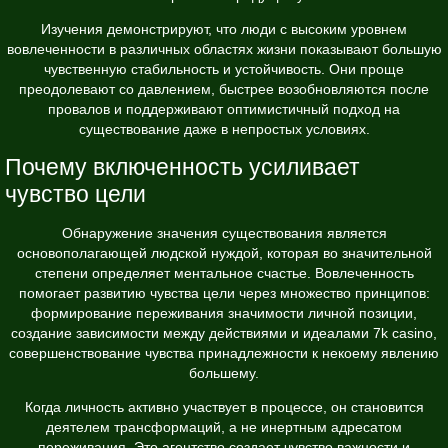
Изучения демонстрируют, что люди с высоким уровнем
вовлеченности в различных областях жизни показывают большую
чувственную стабильность и устойчивость. Они проще
преодолевают со давлением, быстрее возобновляются после
провалов и поддерживают оптимистичный подход на
существование даже в непростых условиях.
Почему включенность усиливает
чувство цели
Обнаружение значения существования является
основополагающей людской нуждой, которая во значительной
степени определяет ментальное счастье. Вовлеченность
помогает развитию чувства цели через множество принципов:
формирование переживания значимости личной позиции,
создание зависимости между действиями и идеалами 7k casino,
совершенствование чувства принадлежности к некоему явлению
большему.
Когда личность активно участвует в процессе, он становится
деятелем трансформаций, а не инертным адресатом
переживания. Это агентство создает чувство важности и