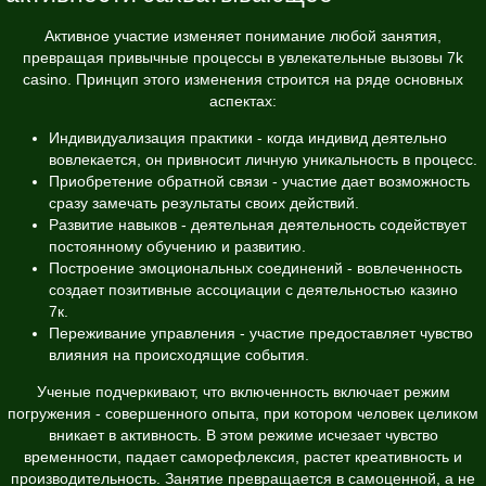
Активное участие изменяет понимание любой занятия,
превращая привычные процессы в увлекательные вызовы 7k
casino. Принцип этого изменения строится на ряде основных
аспектах:
Индивидуализация практики - когда индивид деятельно
вовлекается, он привносит личную уникальность в процесс.
Приобретение обратной связи - участие дает возможность
сразу замечать результаты своих действий.
Развитие навыков - деятельная деятельность содействует
постоянному обучению и развитию.
Построение эмоциональных соединений - вовлеченность
создает позитивные ассоциации с деятельностью казино
7к.
Переживание управления - участие предоставляет чувство
влияния на происходящие события.
Ученые подчеркивают, что включенность включает режим
погружения - совершенного опыта, при котором человек целиком
вникает в активность. В этом режиме исчезает чувство
временности, падает саморефлексия, растет креативность и
производительность. Занятие превращается в самоценной, а не